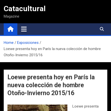
Saltar
Catacultural
al
contenido
Magazine
Home
Exposiciones
Loewe presenta hoy en París la nueva colección de hombre
Otoño-Invierno 2015/16
Loewe presenta hoy en París la
nueva colección de hombre
Otoño-Invierno 2015/16
Loewe presenta