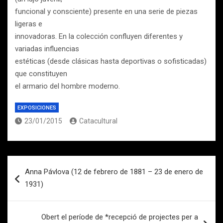
funcional y consciente) presente en una serie de piezas
ligeras e
innovadoras. En la colección confluyen diferentes y
variadas influencias
estéticas (desde clásicas hasta deportivas o sofisticadas)
que constituyen
el armario del hombre moderno.
EXPOSICIONES
23/01/2015
Catacultural
Navegación
Anna Pávlova (12 de febrero de 1881 – 23 de enero de
de
1931)
entradas
Obert el període de *recepció de projectes per a