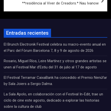
**residència al Viver de Creadors.* Nau Ivanow
Entradas recientes
El Brunch Electronik Festival celebra su macro-evento anual en
el Parc del Fòrum Barcelona 7, 8 y 9 de agosto de 2026
Rosario, Miguel Ríos, Leire Martínez y otros grandes artistas se
unen al Festival Mar d’Estiu del 31 de julio al 17 de agosto
El Festival Terramar CaixaBank ha concedido el Premio Nenúfar
by Sala Joiers a Sergio Dalma.
La Sala Apolo, en colaboración con el Festival In-Edit, trae un
ciclo de cine este agosto, dedicado a explorar las historias
sobre la cultura de club