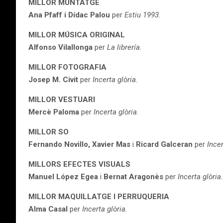
MILLOR MUNTATGE
Ana Pfaff i Dídac Palou
per
Estiu 1993.
MILLOR MÚSICA ORIGINAL
Alfonso Vilallonga
per
La librería.
MILLOR FOTOGRAFIA
Josep M. Civit
per
Incerta glòria.
MILLOR VESTUARI
Mercè Paloma
per
Incerta glòria.
MILLOR SO
Fernando Novillo, Xavier Mas
i
Ricard Galceran
per
Incer
MILLORS EFECTES VISUALS
Manuel López Egea
i
Bernat Aragonès
per
Incerta glòria.
MILLOR MAQUILLATGE I PERRUQUERIA
Alma Casal
per
Incerta glòria.