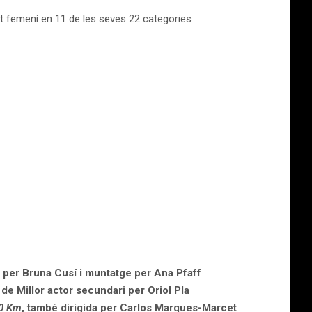
nt femení en 11 de les seves 22 categories
ia per Bruna Cusí i muntatge per Ana Pfaff
de Millor actor secundari per Oriol Pla
0 Km
, també dirigida per Carlos Marques-Marcet