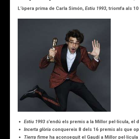
L’òpera prima de Carla Simón,
Estiu 1993
, triomfa als 
Estiu 1993
s’endú els premis a la Millor pel·lícula, e
Incerta glòria
conquereix 8 dels 16 premis als que opta
Tierra firme
ha aconseguit el Gaudí a Millor pel·lícu