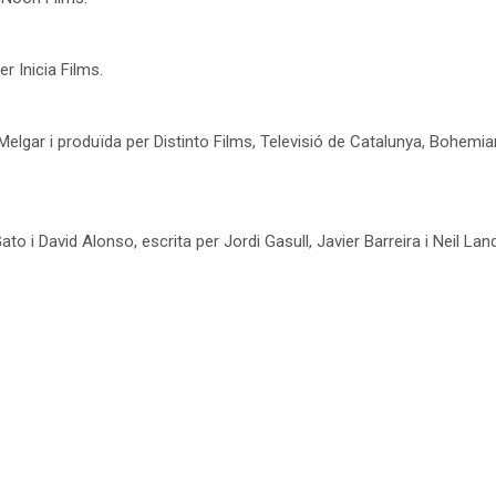
er Inicia Films.
ta Melgar i produïda per Distinto Films, Televisió de Catalunya, Bohem
Gato i David Alonso, escrita per Jordi Gasull, Javier Barreira i Neil Lan