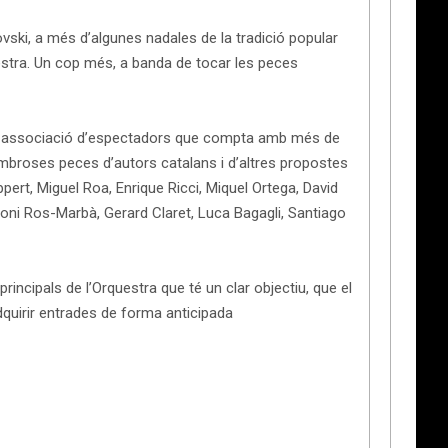
vski, a més d’algunes nadales de la tradició popular
uestra. Un cop més, a banda de tocar les peces
 una associació d’espectadors que compta amb més de
mbroses peces d’autors catalans i d’altres propostes
rt, Miguel Roa, Enrique Ricci, Miquel Ortega, David
ntoni Ros-Marbà, Gerard Claret, Luca Bagagli, Santiago
principals de l’Orquestra que té un clar objectiu, que el
dquirir entrades de forma anticipada