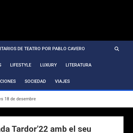
TARIOS DE TEATRO POR PABLO CAVERO
S
LIFESTYLE
LUXURY
LITERATURA
CIONES
SOCIEDAD
VIAJES
ses 18 de desembre
ada Tardor’22 amb el seu