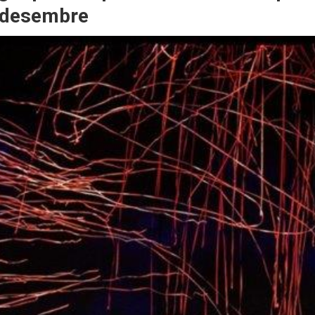
e desembre