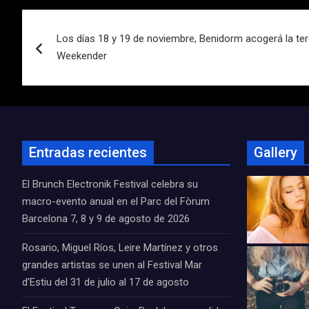
Navegación
Los días 18 y 19 de noviembre, Benidorm acogerá la ter
de
Weekender
entradas
Entradas recientes
Gallery
El Brunch Electronik Festival celebra su
macro-evento anual en el Parc del Fòrum
Barcelona 7, 8 y 9 de agosto de 2026
Rosario, Miguel Ríos, Leire Martínez y otros
grandes artistas se unen al Festival Mar
d’Estiu del 31 de julio al 17 de agosto