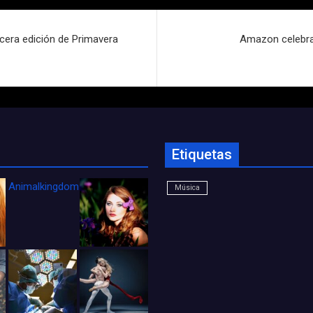
cera edición de Primavera
Amazon celebra 
Etiquetas
Animalkingdom_FichaCine
Música