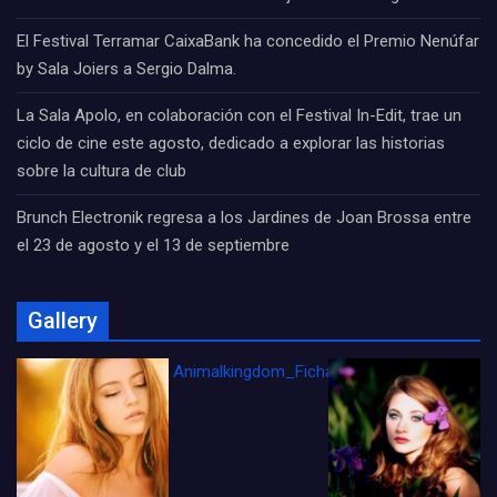
El Festival Terramar CaixaBank ha concedido el Premio Nenúfar
by Sala Joiers a Sergio Dalma.
La Sala Apolo, en colaboración con el Festival In-Edit, trae un
ciclo de cine este agosto, dedicado a explorar las historias
sobre la cultura de club
Brunch Electronik regresa a los Jardines de Joan Brossa entre
el 23 de agosto y el 13 de septiembre
Gallery
Animalkingdom_FichaCine