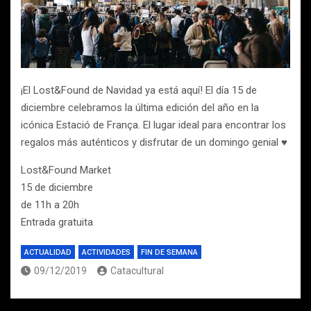
¡El Lost&Found de Navidad ya está aquí! El día 15 de
diciembre celebramos la última edición del año en la
icónica Estació de França. El lugar ideal para encontrar los
regalos más auténticos y disfrutar de un domingo genial ♥
Lost&Found Market
15 de diciembre
de 11h a 20h
Entrada gratuita
ACTUALIDAD
ACTIVIDADES
FIN DE SEMANA
09/12/2019
Catacultural