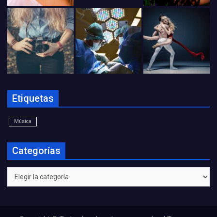
Etiquetas
Música
Categorías
Categorías