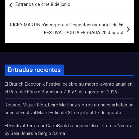
Estrenos de cine 8 de junio
de
entradas
RICKY MARTIN s’incorpora a l’espectacular cartell del56
FESTIVAL PORTA FERRADA 20 d´agost
Entradas recientes
El Brunch Electronik Festival celebra su macro-evento anual en
el Parc del Fòrum Barcelona 7, 8 y 9 de agosto de 2026
Rosario, Miguel Ríos, Leire Martínez y otros grandes artistas se
unen al Festival Mar d’Estiu del 31 de julio al 17 de agosto
El Festival Terramar CaixaBank ha concedido el Premio Nenúfar
by Sala Joiers a Sergio Dalma.