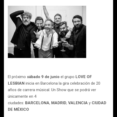
El próximo
sábado 9 de junio
el grupo
LOVE OF
LESBIAN
inicia en Barcelona la gira celebración de 20
años de carrera músical. Un Show que se podrá ver
únicamente en 4
ciudades:
BARCELONA
,
MADRID
,
VALENCIA
y
CIUDAD
DE MÉXICO