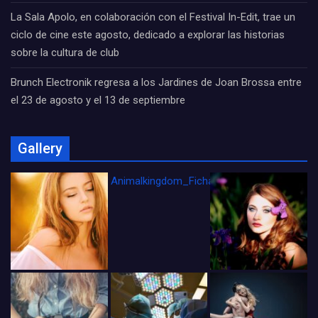
La Sala Apolo, en colaboración con el Festival In-Edit, trae un
ciclo de cine este agosto, dedicado a explorar las historias
sobre la cultura de club
Brunch Electronik regresa a los Jardines de Joan Brossa entre
el 23 de agosto y el 13 de septiembre
Gallery
Animalkingdom_FichaCine