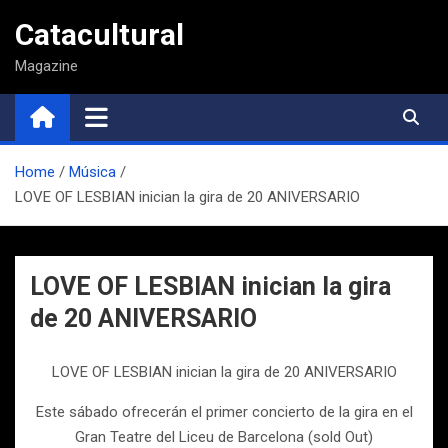
Saltar
Catacultural
al
contenido
Magazine
Home
Música
LOVE OF LESBIAN inician la gira de 20 ANIVERSARIO
LOVE OF LESBIAN inician la gira
de 20 ANIVERSARIO
LOVE OF LESBIAN inician la gira de 20 ANIVERSARIO
Este sábado ofrecerán el primer concierto de la gira en el
Gran Teatre del Liceu de Barcelona (sold Out)