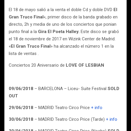
El 18 de mayo salió a la venta el doble Cd y doble DVD
El
Gran Truco Final
«, primer disco de la banda grabado en
directo, 2h y media de uno de los conciertos que ponian
punto final a la
Gira El Poeta Halley.
Este disco se grabó
el 18 de noviembre de 2017 en Wizink Center de Madrid.
«
El Gran Truco Final
» ha alcanzado el número 1 en la
lista de ventas .
Conciertos 20 Aniversario de
LOVE OF LESBIAN
09/06/2018
– BARCELONA – Liceu- Suite Festival
SOLD
OUT
29/06/2018
– MADRID Teatro Circo Price
+ info
30/06/2018
– MADRID Teatro Circo Price (Tarde)
+ info