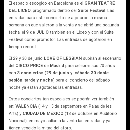
El espacio escogido en Barcelona es el
GRAN TEATRE
DEL LICEO
,
programado dentro del
Suite Festival
. Las
entradas para este concierto se agotaron la misma
semana en que salieron a la venta y se abrió una segunda
fecha, el
9 de JULIO
también en el Liceo y con el Suite
Festival como promotor. Las entradas se agotaron en
tiempo record.
El 29 y 30 de junio
LOVE OF LESBIAN
subirán al escenario
del
CIRCO PRICE
de
Madrid
para celebrar sus 20 años
con
3 conciertos (29 de junio y sábado 30 doble
sesión: tarde y noche
) para el concierto del sábado
noche ya están agotadas las entradas.
Estos conciertos tan especiales se podrán ver también
en:
VALENCIA
(14 y 15 de septiembre en Palau de les
Arts) y
CIUDAD DE MÉXICO
(18 de octubre en Auditorio
Nacional), en mayo salían a la venta las entradas y ya
tienen vendido la mitad del aforo.