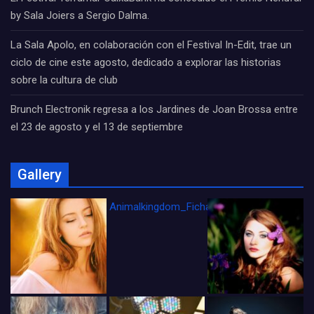
by Sala Joiers a Sergio Dalma.
La Sala Apolo, en colaboración con el Festival In-Edit, trae un
ciclo de cine este agosto, dedicado a explorar las historias
sobre la cultura de club
Brunch Electronik regresa a los Jardines de Joan Brossa entre
el 23 de agosto y el 13 de septiembre
Gallery
Animalkingdom_FichaCine