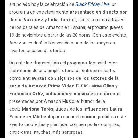
anunciado hoy la celebración de
Black Friday Live
, un
programa de entretenimiento
presentado
en directo por
Jesús Vázquez y Lidia Torrent
, que se emitirá a través
de los canales de Amazon en España, el próximo jueves
19 de noviembre a partir de las 20 horas. Con este evento,
Amazon.es dará la bienvenida a uno de los mayores
eventos anuales de ofertas.
Durante la retransmisión del programa, los asistentes
disfrutarán de una amplia oferta de entretenimiento,
como
entrevistas con algunos de los actores de la
serie de Amazon Prime Video
El Cid
Jaime Olías y
Francisco Ortiz, actuaciones musicales en directo
,
presentadas por Amazon Music; el humor de la
actriz
Mariona Terés
, trucos de los
influencers Laura
Escanes y Michenlo
para sacar el máximo partido a este
evento de ofertas y planificar con tiempo las compras,
entre otras muchas más sorpresas.