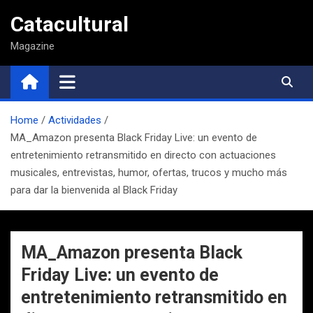
Saltar
Catacultural
al
contenido
Magazine
Home
Actividades
MA_Amazon presenta Black Friday Live: un evento de
entretenimiento retransmitido en directo con actuaciones
musicales, entrevistas, humor, ofertas, trucos y mucho más
para dar la bienvenida al Black Friday
MA_Amazon presenta Black
Friday Live: un evento de
entretenimiento retransmitido en