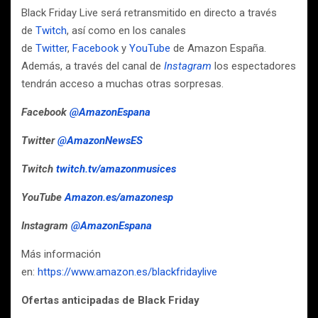
Black Friday Live será retransmitido en directo a través
de
Twitch
, así como en los canales
de
Twitter
,
Facebook
y
YouTube
de Amazon España.
Además, a través del canal de
Instagram
los espectadores
tendrán acceso a muchas otras sorpresas.
Facebook
@AmazonEspana
Twitter
@AmazonNewsES
Twitch
twitch.tv/amazonmusices
YouTube
Amazon.es/amazonesp
Instagram
@AmazonEspana
Más información
en:
https://www.amazon.es/
blackfridaylive
Ofertas anticipadas de Black Friday