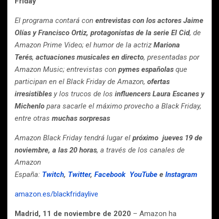
Friday
El programa contará con
entrevistas con los actores
Jaime
Olías y Francisco Ortiz, protagonistas de la serie El Cid
, de
Amazon Prime Video; el humor de la actriz
Mariona
Terés
,
actuaciones musicales en directo
, presentadas por
Amazon Music; entrevistas con
pymes españolas
que
participan en el Black Friday de Amazon,
ofertas
irresistibles
y los trucos de los
influencers Laura Escanes y
Michenlo
para sacarle el máximo provecho a Black Friday,
entre otras
muchas sorpresas
Amazon Black Friday tendrá lugar el
próximo jueves 19 de
noviembre, a las 20 horas
, a través de los canales de
Amazon
España:
Twitch
,
Twitter
,
Facebook
YouTube
e
Instagram
amazon.es/blackfridaylive
Madrid, 11 de noviembre de 2020
– Amazon ha