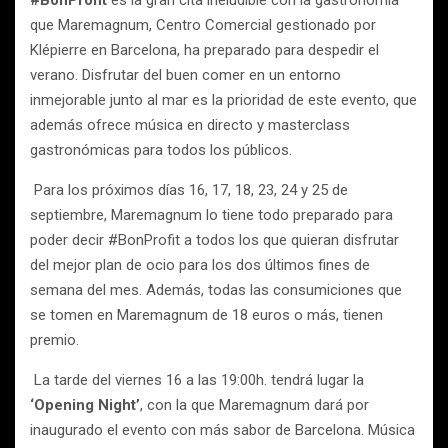
#BonProfit
es la gran cita ineludible con la gastronomía
que Maremagnum, Centro Comercial gestionado por
Klépierre en Barcelona, ha preparado para despedir el
verano. Disfrutar del buen comer en un entorno
inmejorable junto al mar es la prioridad de este evento, que
además ofrece música en directo y masterclass
gastronómicas para todos los públicos.
Para los próximos días 16, 17, 18, 23, 24 y 25 de
septiembre, Maremagnum lo tiene todo preparado para
poder decir #BonProfit a todos los que quieran disfrutar
del mejor plan de ocio para los dos últimos fines de
semana del mes. Además, todas las consumiciones que
se tomen en Maremagnum de 18 euros o más, tienen
premio.
La tarde del viernes 16 a las 19:00h. tendrá lugar la
‘Opening Night’
, con la que Maremagnum dará por
inaugurado el evento con más sabor de Barcelona. Música