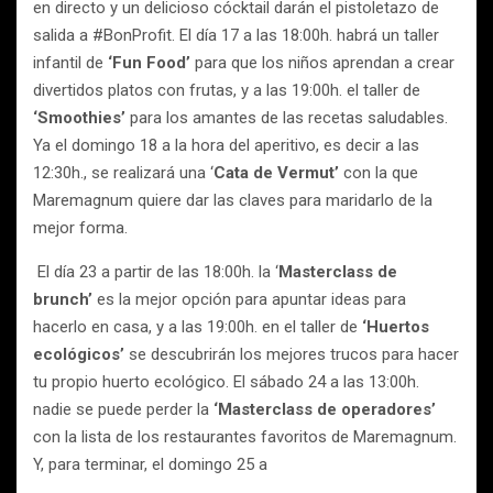
en directo y un delicioso cócktail darán el pistoletazo de
salida a #BonProfit. El día 17 a las 18:00h. habrá un taller
infantil de
‘Fun Food’
para que los niños aprendan a crear
divertidos platos con frutas, y a las 19:00h. el taller de
‘Smoothies’
para los amantes de las recetas saludables.
Ya el domingo 18 a la hora del aperitivo, es decir a las
12:30h., se realizará una ‘
Cata de Vermut’
con la que
Maremagnum quiere dar las claves para maridarlo de la
mejor forma.
El día 23 a partir de las 18:00h. la ‘
Masterclass de
brunch’
es la mejor opción para apuntar ideas para
hacerlo en casa, y a las 19:00h. en el taller de
‘Huertos
ecológicos’
se descubrirán los mejores trucos para hacer
tu propio huerto ecológico. El sábado 24 a las 13:00h.
nadie se puede perder la
‘Masterclass de operadores’
con la lista de los restaurantes favoritos de Maremagnum.
Y, para terminar, el domingo 25 a