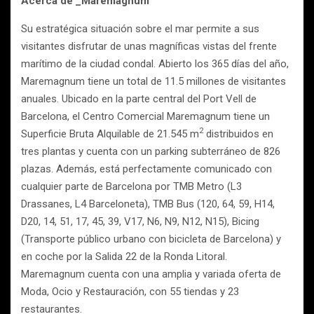
Acerca de _Maremagnum
Su estratégica situación sobre el mar permite a sus
visitantes disfrutar de unas magníficas vistas del frente
marítimo de la ciudad condal. Abierto los 365 días del año,
Maremagnum tiene un total de 11.5 millones de visitantes
anuales. Ubicado en la parte central del Port Vell de
Barcelona, el Centro Comercial Maremagnum tiene un
2
Superficie Bruta Alquilable de 21.545 m
distribuidos en
tres plantas y cuenta con un parking subterráneo de 826
plazas. Además, está perfectamente comunicado con
cualquier parte de Barcelona por TMB Metro (L3
Drassanes, L4 Barceloneta), TMB Bus (120, 64, 59, H14,
D20, 14, 51, 17, 45, 39, V17, N6, N9, N12, N15), Bicing
(Transporte público urbano con bicicleta de Barcelona) y
en coche por la Salida 22 de la Ronda Litoral.
Maremagnum cuenta con una amplia y variada oferta de
Moda, Ocio y Restauración, con 55 tiendas y 23
restaurantes.