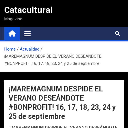
Saltar
Catacultural
al
contenido
Magazine
Home
Actualidad
¡MAREMAGNUM DESPIDE EL VERANO DESEÁNDOTE
#BONPROFIT! 16, 17, 18, 23, 24 y 25 de septiembre
¡MAREMAGNUM DESPIDE EL
VERANO DESEÁNDOTE
#BONPROFIT! 16, 17, 18, 23, 24 y
25 de septiembre
¡MAREMAGNUM DESPIDE EL VERANO DESEÁNDOTE