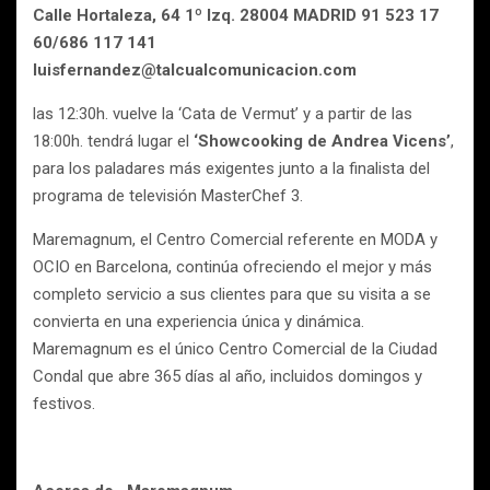
Calle Hortaleza, 64 1º Izq. 28004 MADRID 91 523 17
60/686 117 141
luisfernandez@talcualcomunicacion.com
las 12:30h. vuelve la ‘Cata de Vermut’ y a partir de las
18:00h. tendrá lugar el
‘Showcooking de Andrea Vicens’
,
para los paladares más exigentes junto a la finalista del
programa de televisión MasterChef 3.
Maremagnum, el Centro Comercial referente en MODA y
OCIO en Barcelona, continúa ofreciendo el mejor y más
completo servicio a sus clientes para que su visita a se
convierta en una experiencia única y dinámica.
Maremagnum es el único Centro Comercial de la Ciudad
Condal que abre 365 días al año, incluidos domingos y
festivos.