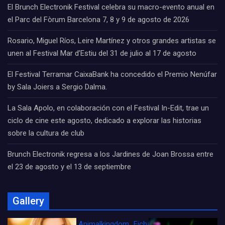
El Brunch Electronik Festival celebra su macro-evento anual en
el Parc del Fòrum Barcelona 7, 8 y 9 de agosto de 2026
Rosario, Miguel Ríos, Leire Martínez y otros grandes artistas se
unen al Festival Mar d’Estiu del 31 de julio al 17 de agosto
El Festival Terramar CaixaBank ha concedido el Premio Nenúfar
by Sala Joiers a Sergio Dalma.
La Sala Apolo, en colaboración con el Festival In-Edit, trae un
ciclo de cine este agosto, dedicado a explorar las historias
sobre la cultura de club
Brunch Electronik regresa a los Jardines de Joan Brossa entre
el 23 de agosto y el 13 de septiembre
Gallery
Animalkingdom_FichaCine