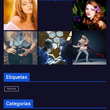
Etiquetas
Música
Categorías