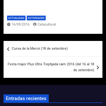
ACTUALIDAD
ACTIVIDADES
16/09/2016
Catacultural
Navegación
Cursa de la Mercè (18 de setembre)
de
entradas
Festa major Plus Ultra Treptijada raim 2016 (del 16 al 18
de setembre)
Entradas recientes