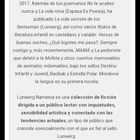
2017. Además de los poemarios
No te acabes
nunca
y
La vida rima
(Espasa Es Poesía), ha
publicado
La vida secreta de los
fantasmas
(Lunwerg), así como varios títulos de
literatura infantil en castellano y catalán:
Versos de
buenas noches
,
¿Qué bigotes me pasa?,
Siempre
contigo
y, más recientemente,
MAMÁ
y
La pedorreta
que delató a la Mofeta y otros cuentos memorables
de animales indomables,
bajo los sellos Destino
Infantil y Juvenil, Baobab y Estrella Polar.
Morderse
la lengua
es su primera novela.
Lunwerg Narrativa es una
colección de ficción
dirigida a un público lector con inquietudes,
sensibilidad artística y conectado con las
tendencias actuales
, un tipo de público que
coincide esencialmente con el que es fiel al sello
Lunwerg.