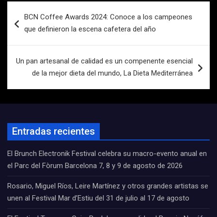
Navegación
BCN Coffee Awards 2024: Conoce a los campeones
de
que definieron la escena cafetera del año
entradas
Un pan artesanal de calidad es un compenente esencial
de la mejor dieta del mundo, La Dieta Mediterránea
Entradas recientes
El Brunch Electronik Festival celebra su macro-evento anual en
el Parc del Fòrum Barcelona 7, 8 y 9 de agosto de 2026
Rosario, Miguel Ríos, Leire Martínez y otros grandes artistas se
unen al Festival Mar d’Estiu del 31 de julio al 17 de agosto