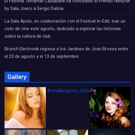
El Festival Terramar CaixaBank ha concedido el Premio Nenúfar
by Sala Joiers a Sergio Dalma.
La Sala Apolo, en colaboración con el Festival In-Edit, trae un
ciclo de cine este agosto, dedicado a explorar las historias
sobre la cultura de club
Brunch Electronik regresa a los Jardines de Joan Brossa entre
el 23 de agosto y el 13 de septiembre
Gallery
Animalkingdom_FichaCine