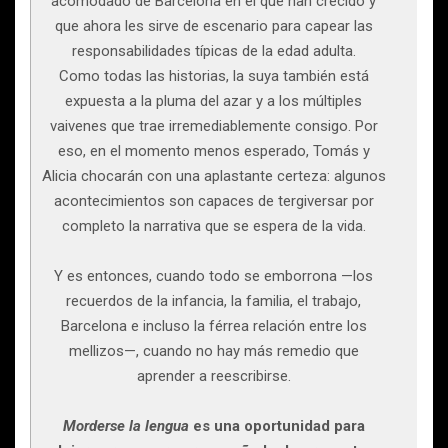
acomodado de Barcelona en el que han crecido y
que ahora les sirve de escenario para capear las
responsabilidades típicas de la edad adulta.
Como todas las historias, la suya también está
expuesta a la pluma del azar y a los múltiples
vaivenes que trae irremediablemente consigo. Por
eso, en el momento menos esperado, Tomás y
Alicia chocarán con una aplastante certeza: algunos
acontecimientos son capaces de tergiversar por
completo la narrativa que se espera de la vida.
Y es entonces, cuando todo se emborrona —los
recuerdos de la infancia, la familia, el trabajo,
Barcelona e incluso la férrea relación entre los
mellizos—, cuando no hay más remedio que
aprender a reescribirse.
Morderse la lengua
es una oportunidad para