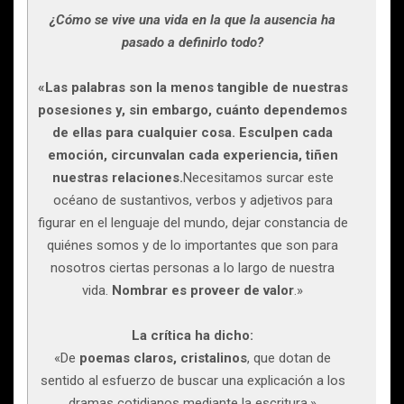
¿Cómo se vive una vida en la que la ausencia ha
pasado a definirlo todo?
«Las palabras son la menos tangible de nuestras
posesiones y, sin embargo, cuánto dependemos
de ellas para cualquier cosa. Esculpen cada
emoción, circunvalan cada experiencia, tiñen
nuestras relaciones.
Necesitamos surcar este
océano de sustantivos, verbos y adjetivos para
figurar en el lenguaje del mundo, dejar constancia de
quiénes somos y de lo importantes que son para
nosotros ciertas personas a lo largo de nuestra
vida.
Nombrar es proveer de valor
.»
La crítica ha dicho:
«De
poemas claros, cristalinos
, que dotan de
sentido al esfuerzo de buscar una explicación a los
dramas cotidianos mediante la escritura.»