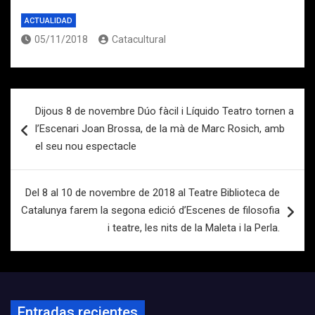
ACTUALIDAD
05/11/2018
Catacultural
Navegación
Dijous 8 de novembre Dúo fàcil i Líquido Teatro tornen a
de
l’Escenari Joan Brossa, de la mà de Marc Rosich, amb
entradas
el seu nou espectacle
Del 8 al 10 de novembre de 2018 al Teatre Biblioteca de
Catalunya farem la segona edició d’Escenes de filosofia
i teatre, les nits de la Maleta i la Perla.
Entradas recientes