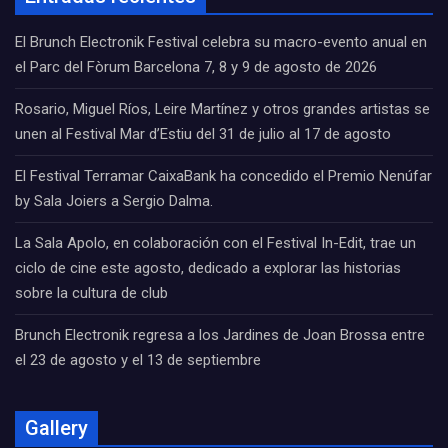
El Brunch Electronik Festival celebra su macro-evento anual en
el Parc del Fòrum Barcelona 7, 8 y 9 de agosto de 2026
Rosario, Miguel Ríos, Leire Martínez y otros grandes artistas se
unen al Festival Mar d’Estiu del 31 de julio al 17 de agosto
El Festival Terramar CaixaBank ha concedido el Premio Nenúfar
by Sala Joiers a Sergio Dalma.
La Sala Apolo, en colaboración con el Festival In-Edit, trae un
ciclo de cine este agosto, dedicado a explorar las historias
sobre la cultura de club
Brunch Electronik regresa a los Jardines de Joan Brossa entre
el 23 de agosto y el 13 de septiembre
Gallery