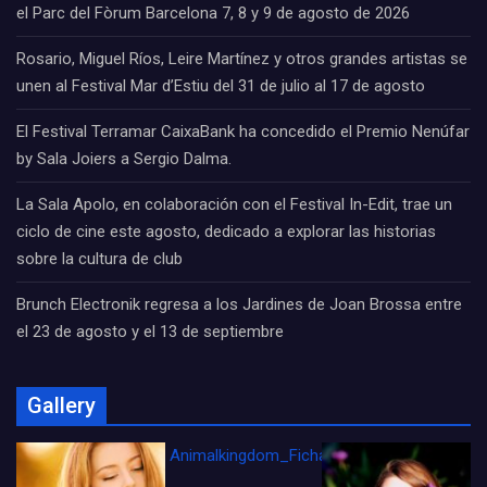
el Parc del Fòrum Barcelona 7, 8 y 9 de agosto de 2026
Rosario, Miguel Ríos, Leire Martínez y otros grandes artistas se
unen al Festival Mar d’Estiu del 31 de julio al 17 de agosto
El Festival Terramar CaixaBank ha concedido el Premio Nenúfar
by Sala Joiers a Sergio Dalma.
La Sala Apolo, en colaboración con el Festival In-Edit, trae un
ciclo de cine este agosto, dedicado a explorar las historias
sobre la cultura de club
Brunch Electronik regresa a los Jardines de Joan Brossa entre
el 23 de agosto y el 13 de septiembre
Gallery
Animalkingdom_FichaCine