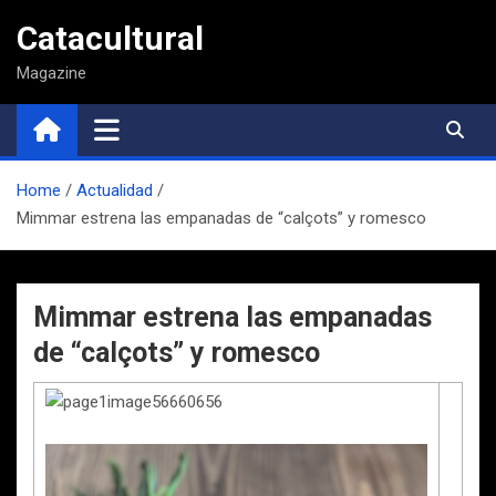
Saltar
Catacultural
al
contenido
Magazine
Home
Actualidad
Mimmar estrena las empanadas de “calçots” y romesco
Mimmar estrena las empanadas
de “calçots” y romesco