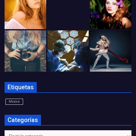
Etiquetas
Música
Categorías
Categorías