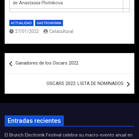
de Anastasiia Plotnikova.
ACTUALIDAD
GASTRONOMIA
27/01/2022
Catacultural
Navegación
Ganadores de los Oscars 2022
de
entradas
OSCARS 2022: LISTA DE NOMINADOS
Entradas recientes
El Brunch Electronik Festival celebra su macro-evento anual en