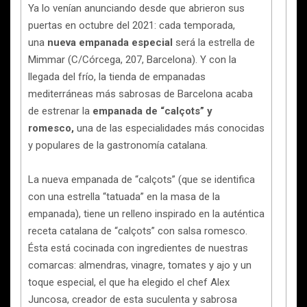
Ya lo venían anunciando desde que abrieron sus
puertas en octubre del 2021: cada temporada,
una
nueva empanada especial
será la estrella de
Mimmar (C/Córcega, 207, Barcelona). Y con la
llegada del frío, la tienda de empanadas
mediterráneas más sabrosas de Barcelona acaba
de estrenar la
empanada de “calçots” y
romesco,
una de las especialidades más conocidas
y populares de la gastronomía catalana.
La nueva empanada de “calçots” (que se identifica
con una estrella “tatuada” en la masa de la
empanada), tiene un relleno inspirado en la auténtica
receta catalana de “calçots” con salsa romesco.
Ésta está cocinada con ingredientes de nuestras
comarcas: almendras, vinagre, tomates y ajo y un
toque especial, el que ha elegido el chef Alex
Juncosa, creador de esta suculenta y sabrosa