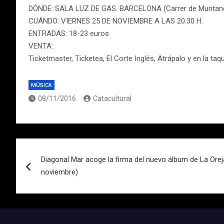
DÓNDE: SALA LUZ DE GAS. BARCELONA (Carrer de Muntane
CUÁNDO: VIERNES 25 DE NOVIEMBRE A LAS 20.30 H.
ENTRADAS: 18-23 euros
VENTA:
Ticketmaster, Ticketea, El Corte Inglés, Atrápalo y en la taq
MÚSICA
08/11/2016
Catacultural
Navegación
Diagonal Mar acoge la firma del nuevo álbum de La Ore
de
noviembre)
entradas