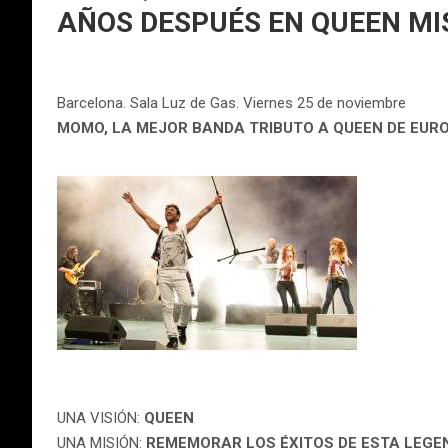
AÑOS DESPUÉS EN QUEEN MIS
Barcelona. Sala Luz de Gas. Viernes 25 de noviembre
MOMO, LA MEJOR BANDA TRIBUTO A QUEEN DE EUR
UNA VISIÓN:
QUEEN
UNA MISIÓN:
REMEMORAR LOS ÉXITOS DE ESTA LEGE