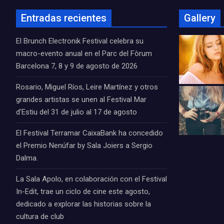
Entradas recientes
Gallery
El Brunch Electronik Festival celebra su
macro-evento anual en el Parc del Fòrum
Barcelona 7, 8 y 9 de agosto de 2026
Rosario, Miguel Ríos, Leire Martínez y otros
grandes artistas se unen al Festival Mar
d’Estiu del 31 de julio al 17 de agosto
El Festival Terramar CaixaBank ha concedido
el Premio Nenúfar by Sala Joiers a Sergio
Dalma.
La Sala Apolo, en colaboración con el Festival
In-Edit, trae un ciclo de cine este agosto,
dedicado a explorar las historias sobre la
cultura de club