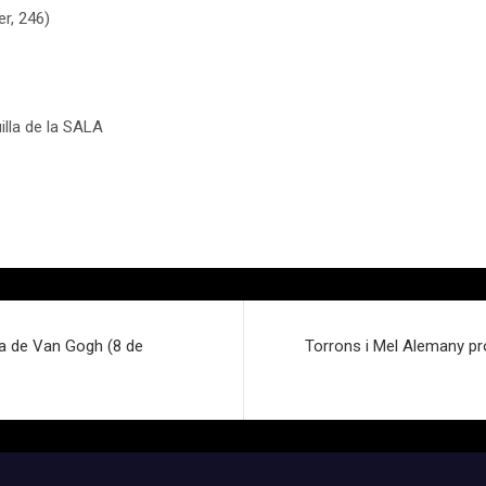
r, 246)
uilla de la SALA
ja de Van Gogh (8 de
Torrons i Mel Alemany pr