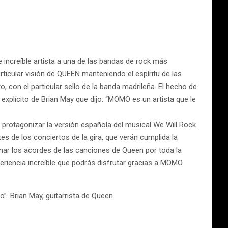
increíble artista a una de las bandas de rock más
rticular visión de QUEEN manteniendo el espíritu de las
 con el particular sello de la banda madrileña. El hecho de
explícito de Brian May que dijo: “MOMO es un artista que le
 protagonizar la versión española del musical We Will Rock
es de los conciertos de la gira, que verán cumplida la
nar los acordes de las canciones de Queen por toda la
riencia increíble que podrás disfrutar gracias a MOMO.
”. Brian May, guitarrista de Queen.