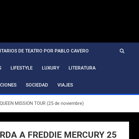
TARIOS DE TEATRO POR PABLO CAVERO
S
LIFESTYLE
LUXURY
LITERATURA
CIONES
SOCIEDAD
VIAJES
UEEN MISSION TOUR (25 de noviembre)
RDA A FREDDIE MERCURY 25