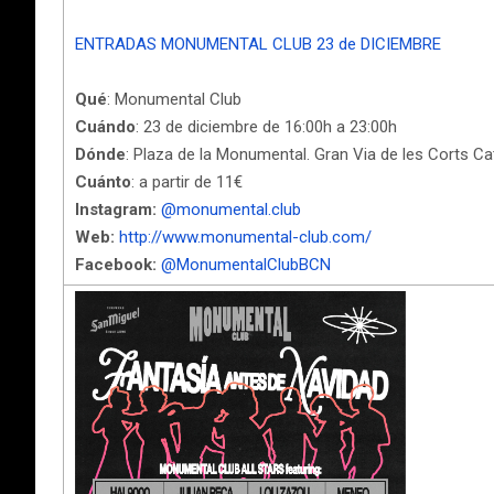
ENTRADAS MONUMENTAL CLUB 23 de DICIEMBRE
Qué
: Monumental Club
Cuándo
: 23 de diciembre de 16:00h a 23:00h
Dónde
: Plaza de la Monumental. Gran Via de les Corts C
Cuánto
: a partir de 11€
Instagram:
@monumental.club
Web:
http://www.monumental-club.com/
Facebook:
@MonumentalClubBCN