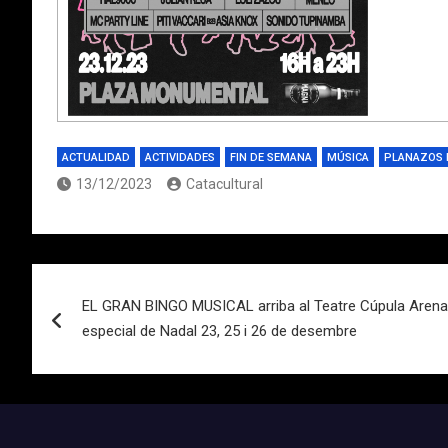
ACTUALIDAD
ACTIVIDADES
FIN DE SEMANA
MÚSICA
PLANAZOS 
13/12/2023
Catacultural
Navegación
EL GRAN BINGO MUSICAL arriba al Teatre Cúpula Arena
de
especial de Nadal 23, 25 i 26 de desembre
entradas