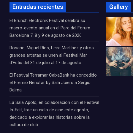
Entradas recientes
Gallery
El Brunch Electronik Festival celebra su
macro-evento anual en el Parc del Fòrum
Barcelona 7, 8 y 9 de agosto de 2026
Rosario, Miguel Ríos, Leire Martínez y otros
grandes artistas se unen al Festival Mar
d’Estiu del 31 de julio al 17 de agosto
El Festival Terramar CaixaBank ha concedido
el Premio Nenúfar by Sala Joiers a Sergio
Dalma.
La Sala Apolo, en colaboración con el Festival
In-Edit, trae un ciclo de cine este agosto,
dedicado a explorar las historias sobre la
cultura de club