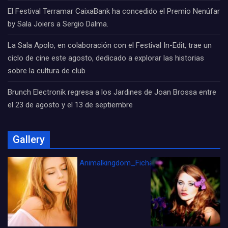
El Festival Terramar CaixaBank ha concedido el Premio Nenúfar
by Sala Joiers a Sergio Dalma.
La Sala Apolo, en colaboración con el Festival In-Edit, trae un
ciclo de cine este agosto, dedicado a explorar las historias
sobre la cultura de club
Brunch Electronik regresa a los Jardines de Joan Brossa entre
el 23 de agosto y el 13 de septiembre
Gallery
Animalkingdom_FichaCine