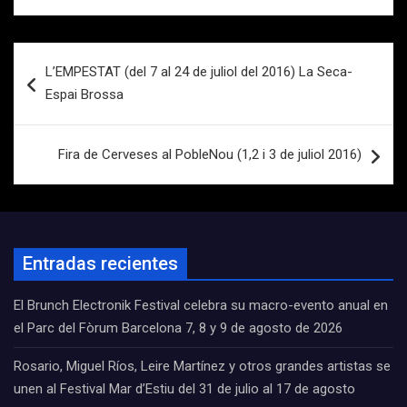
Navegación
L’EMPESTAT (del 7 al 24 de juliol del 2016) La Seca-
de
Espai Brossa
entradas
Fira de Cerveses al PobleNou (1,2 i 3 de juliol 2016)
Entradas recientes
El Brunch Electronik Festival celebra su macro-evento anual en
el Parc del Fòrum Barcelona 7, 8 y 9 de agosto de 2026
Rosario, Miguel Ríos, Leire Martínez y otros grandes artistas se
unen al Festival Mar d’Estiu del 31 de julio al 17 de agosto