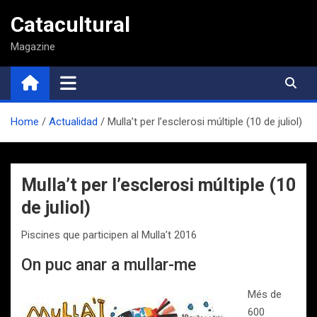
Saltar
Catacultural
al
contenido
Magazine
Home
Actualidad
Mulla’t per l’esclerosi múltiple (10 de juliol)
Mulla’t per l’esclerosi múltiple (10
de juliol)
Piscines que participen al Mulla’t 2016
On puc anar a mullar-me
Més de
600