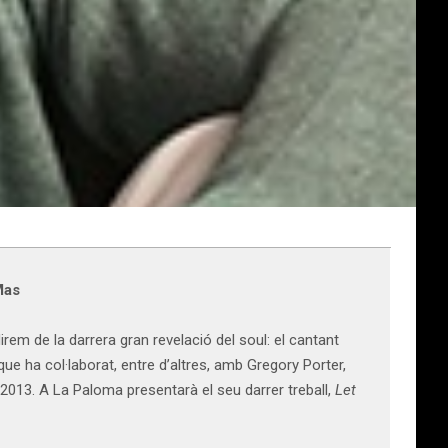
Mas
rem de la darrera gran revelació del soul: el cantant
ue ha col·laborat, entre d’altres, amb Gregory Porter,
y 2013. A La Paloma presentarà el seu darrer treball,
Let