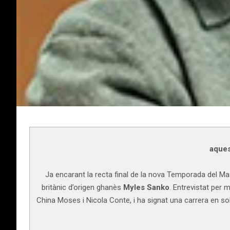
aques
Ja encarant la recta final de la nova Temporada del Mas
britànic d’origen ghanès
Myles Sanko
. Entrevistat per 
China Moses i Nicola Conte, i ha signat una carrera en soli