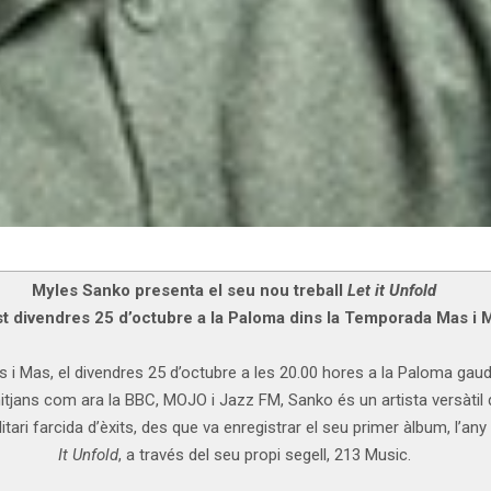
Myles Sanko presenta el seu nou treball
Let it Unfold
t divendres 25 d’octubre a la Paloma dins la Temporada Mas i 
 i Mas, el divendres 25 d’octubre a les 20.00 hores a la Paloma gaudi
mitjans com ara la BBC, MOJO i Jazz FM, Sanko és un artista versàtil q
tari farcida d’èxits, des que va enregistrar el seu primer àlbum, l’an
It Unfold
, a través del seu propi segell, 213 Music.