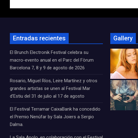
entradas
Entradas recientes
Gallery
El Brunch Electronik Festival celebra su
macro-evento anual en el Parc del Fòrum
Barcelona 7, 8 y 9 de agosto de 2026
Rosario, Miguel Ríos, Leire Martínez y otros
grandes artistas se unen al Festival Mar
d’Estiu del 31 de julio al 17 de agosto
El Festival Terramar CaixaBank ha concedido
el Premio Nenúfar by Sala Joiers a Sergio
Dalma.
La Sala Apolo, en colaboración con el Festival