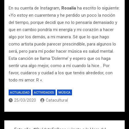
En su cuenta de Instagram,
Rosalía
ha escrito lo siguiente:
«Yo estoy en cuarentena y he perdido un poco la noción
del tiempo, porque decidí que no lo pensaría demasiado y
que en cambio pondría mi energía y mi corazón a hacer
algo por los demás, a mi manera. Sé que lo que hago
como artista puede parecer prescindible, para algunos lo
será, pero para mí poder hacer música es salud mental.
Esta canción se llama ‘Dolerme’ y espero que os haga
sentir una algo mejor, como a mí cuando la hice… Por
favor, cuidaros y cuidad a los que tenéis alrededor, con
todo mi amor. R «.
ACTUALIDAD
ACTIVIDADES
MÚSICA
25/03/2020
Catacultural
Navegación