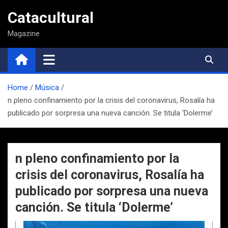
Saltar
Catacultural
al
contenido
Magazine
Home
Música
n pleno confinamiento por la crisis del coronavirus, Rosalía ha
publicado por sorpresa una nueva canción. Se titula ‘Dolerme’
n pleno confinamiento por la
crisis del coronavirus, Rosalía ha
publicado por sorpresa una nueva
canción. Se titula ‘Dolerme’