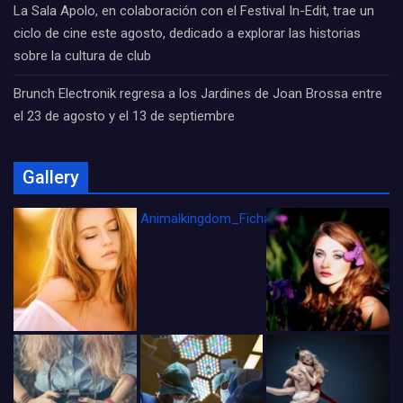
La Sala Apolo, en colaboración con el Festival In-Edit, trae un
ciclo de cine este agosto, dedicado a explorar las historias
sobre la cultura de club
Brunch Electronik regresa a los Jardines de Joan Brossa entre
el 23 de agosto y el 13 de septiembre
Gallery
Animalkingdom_FichaCine