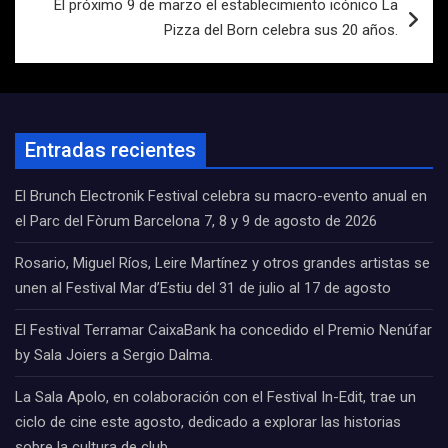
El próximo 9 de marzo el establecimiento icónico La
Pizza del Born celebra sus 20 años.
Entradas recientes
El Brunch Electronik Festival celebra su macro-evento anual en
el Parc del Fòrum Barcelona 7, 8 y 9 de agosto de 2026
Rosario, Miguel Ríos, Leire Martínez y otros grandes artistas se
unen al Festival Mar d’Estiu del 31 de julio al 17 de agosto
El Festival Terramar CaixaBank ha concedido el Premio Nenúfar
by Sala Joiers a Sergio Dalma.
La Sala Apolo, en colaboración con el Festival In-Edit, trae un
ciclo de cine este agosto, dedicado a explorar las historias
sobre la cultura de club