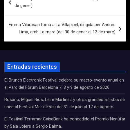
de
de gener)
entradas
Emma Vilarasau torna a La Villarroel, dirigida per Andrés
Lima, amb La mare (del 30 de gener al 12 de març)
Entradas recientes
El Brunch Electronik Festival celebra su macro-evento anual en
el Parc del Fòrum Barcelona 7, 8 y 9 de agosto de 2026
Rosario, Miguel Ríos, Leire Martínez y otros grandes artistas se
unen al Festival Mar d’Estiu del 31 de julio al 17 de agosto
El Festival Terramar CaixaBank ha concedido el Premio Nenúfar
by Sala Joiers a Sergio Dalma.