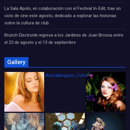
La Sala Apolo, en colaboración con el Festival In-Edit, trae un
ciclo de cine este agosto, dedicado a explorar las historias
sobre la cultura de club
Brunch Electronik regresa a los Jardines de Joan Brossa entre
el 23 de agosto y el 13 de septiembre
Gallery
Animalkingdom_FichaCine