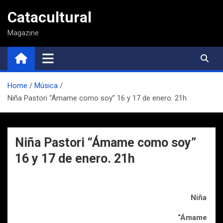
Saltar
Catacultural
al
contenido
Magazine
Home
Música
Niña Pastori “Ámame como soy” 16 y 17 de enero. 21h
Niña Pastori “Ámame como soy”
16 y 17 de enero. 21h
Niña Past
“Ámame com