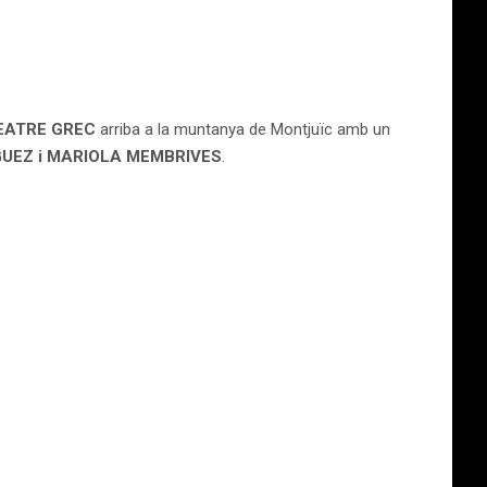
TEATRE GREC
arriba a la muntanya de Montjuïc amb un
EZ i MARIOLA MEMBRIVES
.