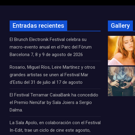
Entradas recientes
Gallery
El Brunch Electronik Festival celebra su
macro-evento anual en el Parc del Fòrum
Barcelona 7, 8 y 9 de agosto de 2026
Rosario, Miguel Ríos, Leire Martínez y otros
grandes artistas se unen al Festival Mar
d’Estiu del 31 de julio al 17 de agosto
El Festival Terramar CaixaBank ha concedido
el Premio Nenúfar by Sala Joiers a Sergio
Dalma.
La Sala Apolo, en colaboración con el Festival
In-Edit, trae un ciclo de cine este agosto,