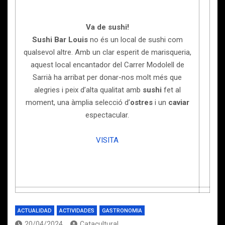
Va de sushi!
Sushi Bar Louis
no és un local de sushi com
qualsevol altre. Amb un clar esperit de marisqueria,
aquest local encantador del Carrer Modolell de
Sarrià ha arribat per donar-nos molt més que
alegries i peix d’alta qualitat amb
sushi
fet al
moment, una àmplia selecció d’
ostres
i un
caviar
espectacular.
VISITA
ACTUALIDAD
ACTIVIDADES
GASTRONOMIA
20/04/2024
Catacultural