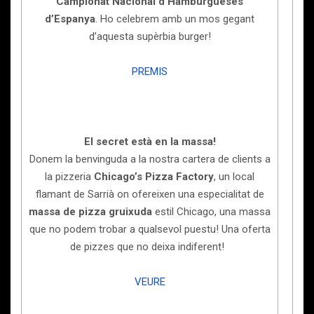
Campionat Nacional d’Hamburgueses
d’Espanya
. Ho celebrem amb un mos gegant
d’aquesta supèrbia burger!
PREMIS
El secret està en la massa!
Donem la benvinguda a la nostra cartera de clients a
la pizzeria
Chicago’s Pizza Factory
, un local
flamant de Sarrià on ofereixen una especialitat de
massa de pizza gruixuda
estil Chicago, una massa
que no podem trobar a qualsevol puestu! Una oferta
de pizzes que no deixa indiferent!
VEURE