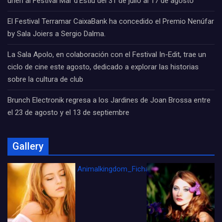
unen al Festival Mar d’Estiu del 31 de julio al 17 de agosto
El Festival Terramar CaixaBank ha concedido el Premio Nenúfar
by Sala Joiers a Sergio Dalma.
La Sala Apolo, en colaboración con el Festival In-Edit, trae un
ciclo de cine este agosto, dedicado a explorar las historias
sobre la cultura de club
Brunch Electronik regresa a los Jardines de Joan Brossa entre
el 23 de agosto y el 13 de septiembre
Gallery
Animalkingdom_FichaCine