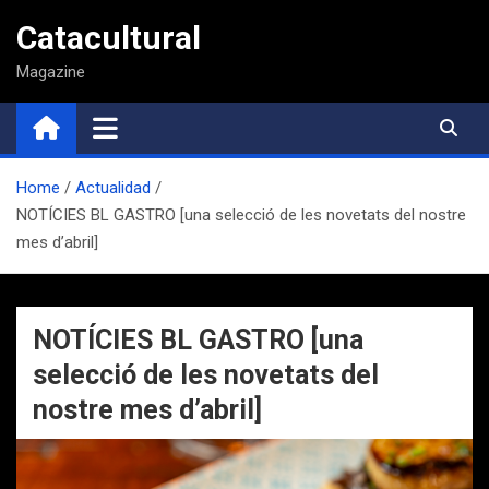
Saltar
Catacultural
al
contenido
Magazine
Home
Actualidad
NOTÍCIES BL GASTRO [una selecció de les novetats del nostre
mes d’abril]
NOTÍCIES BL GASTRO [una
selecció de les novetats del
nostre mes d’abril]