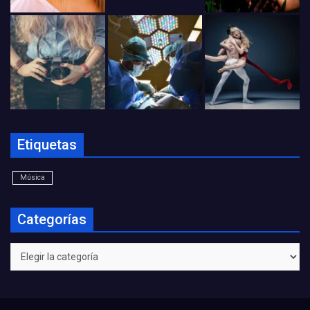
Etiquetas
Música
Categorías
Categorías