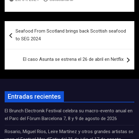
Navegación
Seafood From Scotland brings back Scottish seafood
de
to SEG 2024
entradas
El caso Asunta se estrena el 26 de abril en Netflix
Entradas recientes
El Brunch Electronik Festival celebra su macro-evento anual en
el Parc del Fòrum Barcelona 7, 8 y 9 de agosto de 2026
Rosario, Miguel Ríos, Leire Martínez y otros grandes artistas se