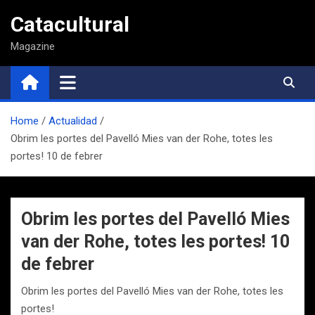
Saltar
Catacultural
al
contenido
Magazine
Home
Actualidad
Obrim les portes del Pavelló Mies van der Rohe, totes les
portes! 10 de febrer
Obrim les portes del Pavelló Mies
van der Rohe, totes les portes! 10
de febrer
Obrim les portes del Pavelló Mies van der Rohe, totes les
portes!