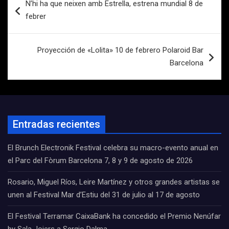
N’hi ha que neixen amb Estrella, estrena mundial 8 de
de
febrer
entradas
Proyección de «Lolita» 10 de febrero Polaroid Bar
Barcelona
Entradas recientes
El Brunch Electronik Festival celebra su macro-evento anual en
el Parc del Fòrum Barcelona 7, 8 y 9 de agosto de 2026
Rosario, Miguel Ríos, Leire Martínez y otros grandes artistas se
unen al Festival Mar d’Estiu del 31 de julio al 17 de agosto
El Festival Terramar CaixaBank ha concedido el Premio Nenúfar