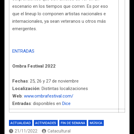
escenario en los tiempos que corren. Es por eso
que el lineup lo componen artistas nacionales e
internacionales, ya sean veteranos u otros más
emergentes.
ENTRADAS
Ombra Festival 2022
Fechas
: 25, 26 y 27 de noviembre
Localización
: Distintas localizaciones
Web
:
www.ombrafestival.com/
Entradas
: disponibles en
Dice
ACTUALIDAD
ACTIVIDADES
FIN DE SEMANA
MÚSICA
21/11/2022
Catacultural