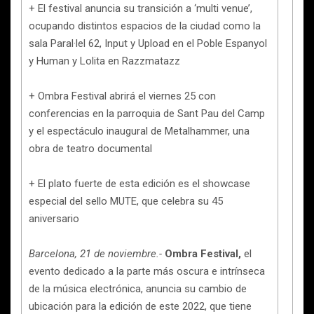
+ El festival anuncia su transición a ‘multi venue’,
ocupando distintos espacios de la ciudad como la
sala Paral·lel 62, Input y Upload en el Poble Espanyol
y Human y Lolita en Razzmatazz
+ Ombra Festival abrirá el viernes 25 con
conferencias en la parroquia de Sant Pau del Camp
y el espectáculo inaugural de Metalhammer, una
obra de teatro documental
+ El plato fuerte de esta edición es el showcase
especial del sello MUTE, que celebra su 45
aniversario
Barcelona, 21 de noviembre.-
Ombra Festival,
el
evento dedicado a la parte más oscura e intrínseca
de la música electrónica, anuncia su cambio de
ubicación para la edición de este 2022, que tiene