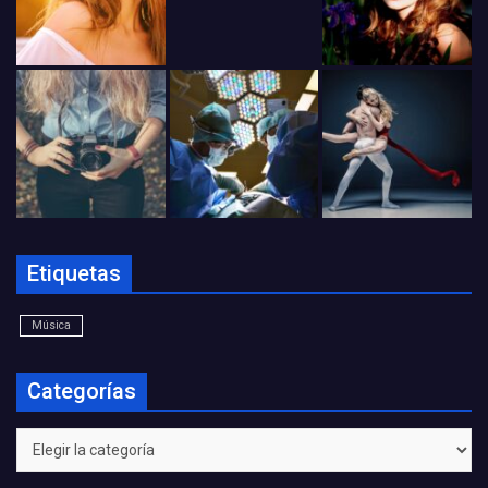
Etiquetas
Música
Categorías
Categorías