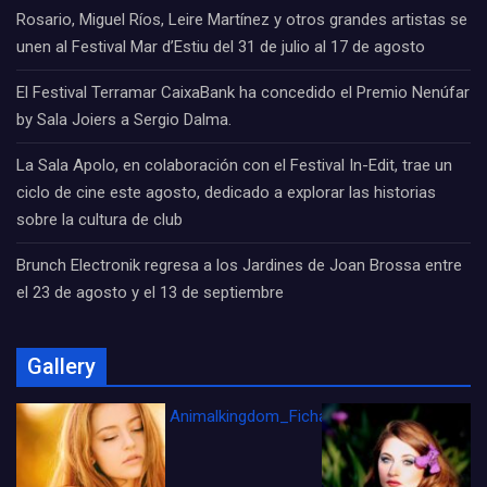
Rosario, Miguel Ríos, Leire Martínez y otros grandes artistas se
unen al Festival Mar d’Estiu del 31 de julio al 17 de agosto
El Festival Terramar CaixaBank ha concedido el Premio Nenúfar
by Sala Joiers a Sergio Dalma.
La Sala Apolo, en colaboración con el Festival In-Edit, trae un
ciclo de cine este agosto, dedicado a explorar las historias
sobre la cultura de club
Brunch Electronik regresa a los Jardines de Joan Brossa entre
el 23 de agosto y el 13 de septiembre
Gallery
Animalkingdom_FichaCine