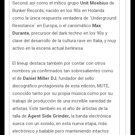
Second; así como el mítico grupo
Unit Moebius
de
Bunker Records, nacido en los 90s en Holanda
como la única respuesta verdadera de ´Underground
Resistance´ en Europa; o el carismático
Max
Durante
, precursor del dark techno en los 90s y
clave del desarrollo de la cultura rave en Italia, y muy
activo en la escena actual berlinesa.
El lineup destaca también por contar con otros
nombres ya confirmados tan sobresalientes como
el de
Daniel Miller DJ
, fundador del sello
discográfico protagonista de esta edición, MUTE,
conocido tanto por su propia música como por su
trabajo de producción de una increíble variedad de
artistas. Este también es el año de artistas de la
talla de
Agent Side Grinder,
la banda electrónica
sueca con un sonido, en esta nueva etapa, más
electrónico y bailable pero manteniendo intactos