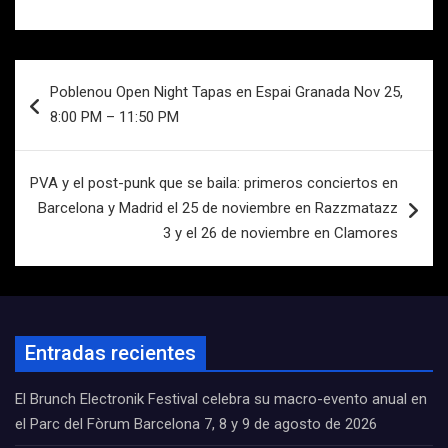
Navegación
Poblenou Open Night Tapas en Espai Granada Nov 25,
de
8:00 PM – 11:50 PM
entradas
PVA y el post-punk que se baila: primeros conciertos en
Barcelona y Madrid el 25 de noviembre en Razzmatazz
3 y el 26 de noviembre en Clamores
Entradas recientes
El Brunch Electronik Festival celebra su macro-evento anual en
el Parc del Fòrum Barcelona 7, 8 y 9 de agosto de 2026