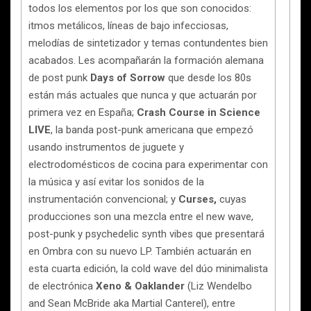
todos los elementos por los que son conocidos:
itmos metálicos, líneas de bajo infecciosas,
melodías de sintetizador y temas contundentes bien
acabados. Les acompañarán la formación alemana
de post punk
Days of Sorrow
que desde los 80s
están más actuales que nunca y que actuarán por
primera vez en España;
Crash Course in Science
LIVE
, la banda post-punk americana que empezó
usando instrumentos de juguete y
electrodomésticos de cocina para experimentar con
la música y así evitar los sonidos de la
instrumentación convencional; y
Curses,
cuyas
producciones son una mezcla entre el new wave,
post-punk y psychedelic synth vibes que presentará
en Ombra con su nuevo LP. También actuarán en
esta cuarta edición, la cold wave del dúo minimalista
de electrónica
Xeno & Oaklander
(Liz Wendelbo
and Sean McBride aka Martial Canterel), entre