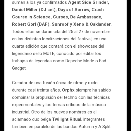
suman a los ya confirmados
Agent Side Grinder,
Daniel Miller (DJ set), Days of Sorrow, Crash
Course in Science, Curses, De Ambassade,
Robert Gorl (DAF), Sunroof y Xeno & Oaklander
.
Todos ellos se darán cita del 25 al 27 de noviembre
en las distintas localizaciones del festival, en una
cuarta edición que contará con el showcase del
legendario sello MUTE, conocido por editar los
trabajos de leyendas como Depeche Mode o Fad
Gadget.
Creador de una fusión única de ritmo y ruido
durante casi treinta años,
Orphx
siempre ha sabido
combinar la propulsión del techno con las técnicas
experimentales y los temas críticos de la música
industrial. Otro de los nuevos nombres es el
aclamado dúo belga
Twilight Ritual
, integrantes
también en paralelo de las bandas Autumn y A Split