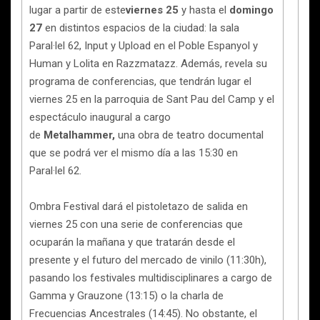
lugar a partir de este
viernes 25
y hasta el
domingo
27
en distintos espacios de la ciudad: la sala
Paral·lel 62, Input y Upload en el Poble Espanyol y
Human y Lolita en Razzmatazz. Además, revela su
programa de conferencias, que tendrán lugar el
viernes 25 en la parroquia de Sant Pau del Camp y el
espectáculo inaugural a cargo
de
Metalhammer,
una obra de teatro documental
que se podrá ver el mismo día a las 15:30 en
Paral·lel 62.
Ombra Festival dará el pistoletazo de salida en
viernes 25 con una serie de conferencias que
ocuparán la mañana y que tratarán desde el
presente y el futuro del mercado de vinilo (11:30h),
pasando los festivales multidisciplinares a cargo de
Gamma y Grauzone (13:15) o la charla de
Frecuencias Ancestrales (14:45). No obstante, el