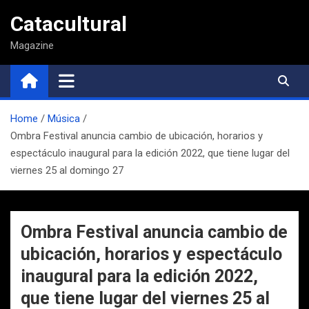
Saltar
Catacultural
al
contenido
Magazine
Home
Música
Ombra Festival anuncia cambio de ubicación, horarios y
espectáculo inaugural para la edición 2022, que tiene lugar del
viernes 25 al domingo 27
Ombra Festival anuncia cambio de
ubicación, horarios y espectáculo
inaugural para la edición 2022,
que tiene lugar del viernes 25 al