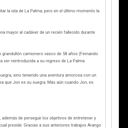
sitar la isla de La Palma, pero en el último momento la
na mayor al cadáver de un recién fallecido durante
: un grandullón camionero vasco de 58 años (Fernando
a ser reintroducida a su regreso de La Palma.
 suegra, sino teniendo una aventura amorosa con un
rea que Jon es su suegra. Más aún cuando Jon, es
,
además de perseguir los objetivos de entretener y
 cual preside. Gracias a sus anteriores trabajos Arango