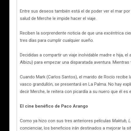
Entre sus deseos también está el de poder ver el mar por úl
salud de Merche le impide hacer el viaje.
Reciben la sorprendente noticia de que una excéntrica ci
tres días para cumplir cualquier sueño.
Decididas a compartir un viaje inolvidable madre e hija, 
Albizu) para empezar una disparatada aventura. Mientras 
Cuando Mark (Carlos Santos), el marido de Rocío recibe 
vasco
grandullón,
se presentará en La Palma. No hay expl
decir Merche, le reitera con picardía a su nuero que él es
El cine benéfico de Paco Arango
Como ya hizo con sus tres anteriores películas
Maktub, L
concienciar, los beneficios irán destinados a mejorar la s