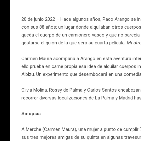
20 de junio 2022 – Hace algunos años, Paco Arango se in
con sus 88 años: un lugar donde alquilaban otros cuerpos
queda el cuerpo de un camionero vasco y que no parecía 
gestarse el guion de la que será su cuarta película:
Mi otr
Carmen Maura acompaña a Arango en esta aventura interpr
ello prueba en carne propia esa idea de alquilar cuerpos 
Albizu. Un experimento que desembocará en una comedia d
Olivia Molina, Rossy de Palma y Carlos Santos encabezan j
recorrer diversas localizaciones de La Palma y Madrid has
Sinopsis
A Merche (Carmen Maura), una mujer a punto de cumplir 7
sus tres mejores amigas de su quinta en algunas travesur