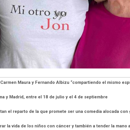
n Carmen Maura y Fernando Albizu “compartiendo el mismo espí
a y Madrid, entre el 18 de julio y el 4 de septiembre
etan el reparto de la que promete ser una comedia alocada con 
rar la vida de los niños con cáncer y también a tender la mano 