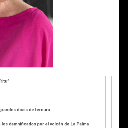
ritu”
grandes dosis de ternura
a los damnificados por el volcán de La Palma