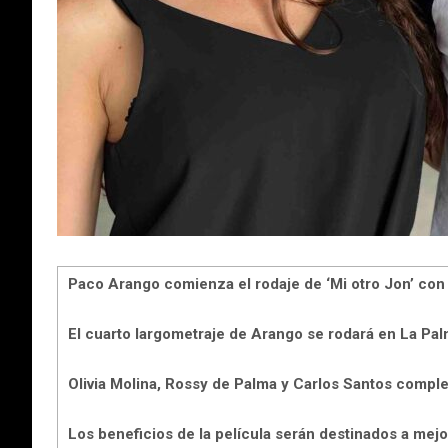
Paco Arango comienza el rodaje de ‘Mi otro Jon’ co
El cuarto largometraje de Arango se rodará en La Palm
Olivia Molina, Rossy de Palma y Carlos Santos compl
Los beneficios de la película serán destinados a mejo