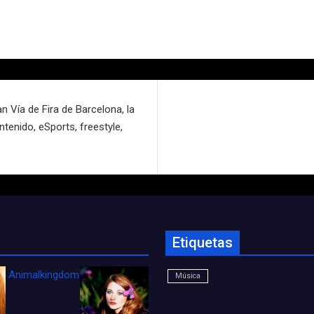
an Vía de Fira de Barcelona, la
ntenido, eSports, freestyle,
Etiquetas
Animalkingdom_FichaCine
Música