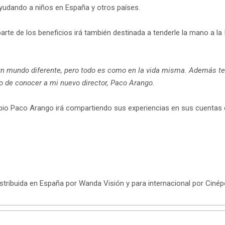
yudando a niños en España y otros países.
e de los beneficios irá también destinada a tenderle la mano a la I
un mundo diferente, pero todo es como en la vida misma. Además teng
do de conocer a mi nuevo director, Paco Arango.
ropio Paco Arango irá compartiendo sus experiencias en sus cuentas 
stribuida en España por Wanda Visión y para internacional por Cinépo