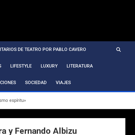
TARIOS DE TEATRO POR PABLO CAVERO
S
LIFESTYLE
LUXURY
LITERATURA
CIONES
SOCIEDAD
VIAJES
smo espíritu»
ra y Fernando Albizu