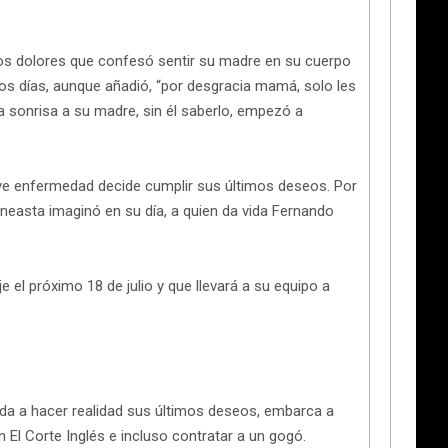
los dolores que confesó sentir su madre en su cuerpo
os días, aunque añadió, “por desgracia mamá, solo les
 sonrisa a su madre, sin él saberlo, empezó a
ve enfermedad decide cumplir sus últimos deseos. Por
ineasta imaginó en su día, a quien da vida Fernando
 el próximo 18 de julio y que llevará a su equipo a
da a hacer realidad sus últimos deseos, embarca a
El Corte Inglés e incluso contratar a un gogó.