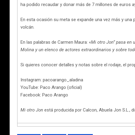
ha podido recaudar y donar más de 7 millones de euros a
En esta ocasión su meta se expande una vez más y una part
volcán.
En las palabras de Carmen Maura: «
Mi otro Jon” pasa en 
Molina y un elenco de actores extraordinarios y sobre to
Si quieres conocer detalles y notas sobre el rodaje, el p
Instagram: pacoarango_aladina
YouTube: Paco Arango (oficial)
Facebook: Paco Arango
Mi otro Jon
está producida por Calcon, Abuela Jon S.L., di