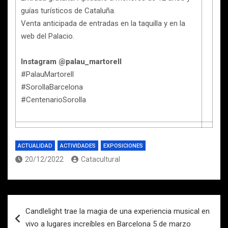
guías turísticos de Cataluña.
Venta anticipada de entradas en la taquilla y en la
web del Palacio.
Instagram @palau_martorell
#PalauMartorell
#SorollaBarcelona
#CentenarioSorolla
ACTUALIDAD
ACTIVIDADES
EXPOSICIONES
20/12/2022
Catacultural
Navegación
Candlelight trae la magia de una experiencia musical en
de
vivo a lugares increíbles en Barcelona 5 de marzo