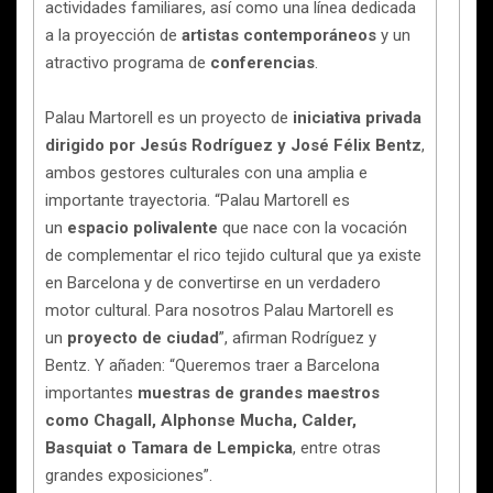
actividades familiares, así como una línea dedicada
a la proyección de
artistas contemporáneos
y un
atractivo programa de
conferencias
.
Palau Martorell es un proyecto de
iniciativa privada
dirigido por Jesús Rodríguez y José Félix Bentz
,
ambos gestores culturales con una amplia e
importante trayectoria. “Palau Martorell es
un
espacio polivalente
que nace con la vocación
de complementar el rico tejido cultural que ya existe
en Barcelona y de convertirse en un verdadero
motor cultural. Para nosotros Palau Martorell es
un
proyecto de ciudad
”, afirman Rodríguez y
Bentz. Y añaden: “Queremos traer a Barcelona
importantes
muestras de grandes maestros
como Chagall, Alphonse Mucha, Calder,
Basquiat o Tamara de Lempicka
, entre otras
grandes exposiciones”.