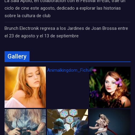
La Sala Apolo, en colaboración con el Festival In-Edit, trae un
ciclo de cine este agosto, dedicado a explorar las historias
sobre la cultura de club
Brunch Electronik regresa a los Jardines de Joan Brossa entre
el 23 de agosto y el 13 de septiembre
Gallery
Animalkingdom_FichaCine