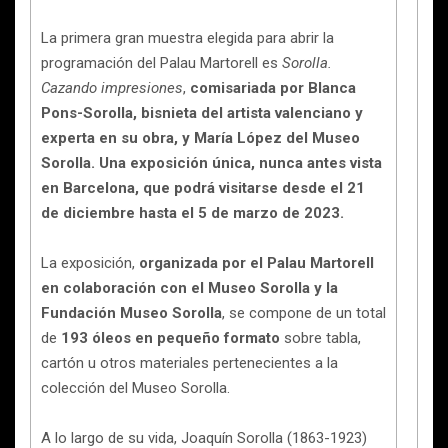
La primera gran muestra elegida para abrir la
programación del Palau Martorell es
Sorolla.
Cazando impresiones
,
comisariada por Blanca
Pons-Sorolla, bisnieta del artista valenciano y
experta en su obra, y María López del Museo
Sorolla. Una exposición única, nunca antes vista
en Barcelona, que podrá visitarse desde el 21
de diciembre hasta el 5 de marzo de 2023.
La exposición,
organizada por el Palau Martorell
en colaboración con el Museo Sorolla y la
Fundación Museo Sorolla
, se compone de un total
de
193 óleos en pequeño formato
sobre tabla,
cartón u otros materiales pertenecientes a la
colección del Museo Sorolla.
A lo largo de su vida, Joaquín Sorolla (1863-1923)