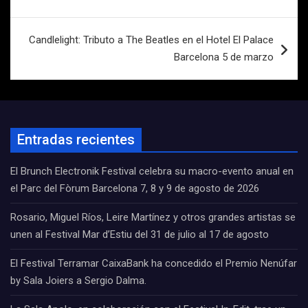
entradas
Candlelight: Tributo a The Beatles en el Hotel El Palace
Barcelona 5 de marzo
Entradas recientes
El Brunch Electronik Festival celebra su macro-evento anual en
el Parc del Fòrum Barcelona 7, 8 y 9 de agosto de 2026
Rosario, Miguel Ríos, Leire Martínez y otros grandes artistas se
unen al Festival Mar d’Estiu del 31 de julio al 17 de agosto
El Festival Terramar CaixaBank ha concedido el Premio Nenúfar
by Sala Joiers a Sergio Dalma.