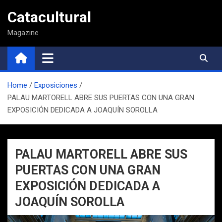
Saltar
Catacultural
al
contenido
Magazine
Home
Exposiciones
PALAU MARTORELL ABRE SUS PUERTAS CON UNA GRAN
EXPOSICIÓN DEDICADA A JOAQUÍN SOROLLA
PALAU MARTORELL ABRE SUS
PUERTAS CON UNA GRAN
EXPOSICIÓN DEDICADA A
JOAQUÍN SOROLLA