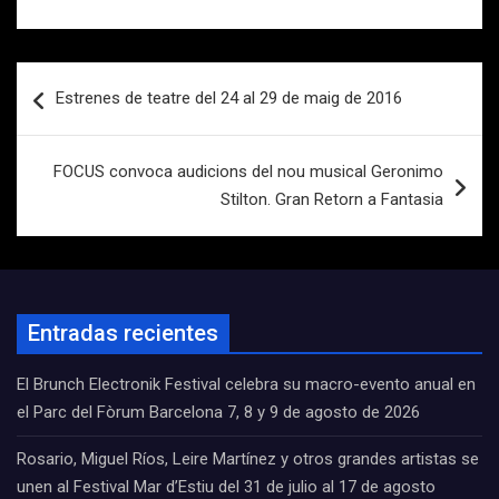
Navegación
Estrenes de teatre del 24 al 29 de maig de 2016
de
entradas
FOCUS convoca audicions del nou musical Geronimo
Stilton. Gran Retorn a Fantasia
Entradas recientes
El Brunch Electronik Festival celebra su macro-evento anual en
el Parc del Fòrum Barcelona 7, 8 y 9 de agosto de 2026
Rosario, Miguel Ríos, Leire Martínez y otros grandes artistas se
unen al Festival Mar d’Estiu del 31 de julio al 17 de agosto