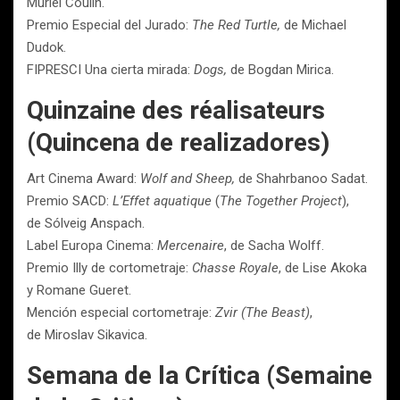
Muriel Coulin.
Premio Especial del Jurado:
The Red Turtle,
de Michael
Dudok.
FIPRESCI Una cierta mirada:
Dogs,
de Bogdan Mirica.
Quinzaine des réalisateurs
(Quincena de realizadores)
Art Cinema Award:
Wolf and Sheep,
de Shahrbanoo Sadat.
Premio SACD:
L’Effet aquatique
(
The Together Project
),
de Sólveig Anspach.
Label Europa Cinema:
Mercenaire
, de Sacha Wolff.
Premio Illy de cortometraje:
Chasse Royale
, de Lise Akoka
y Romane Gueret.
Mención especial cortometraje:
Zvir (The Beast)
,
de Miroslav Sikavica.
Semana de la Crítica (Semaine