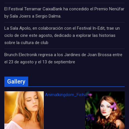
El Festival Terramar CaixaBank ha concedido el Premio Nenúfar
by Sala Joiers a Sergio Dalma.
La Sala Apolo, en colaboración con el Festival In-Edit, trae un
ciclo de cine este agosto, dedicado a explorar las historias
sobre la cultura de club
Brunch Electronik regresa a los Jardines de Joan Brossa entre
el 23 de agosto y el 13 de septiembre
Gallery
Animalkingdom_FichaCine