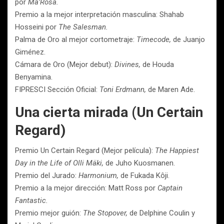
por
Ma’Rosa.
Premio a la mejor interpretación masculina: Shahab
Hosseini por
The Salesman.
Palma de Oro al mejor cortometraje:
Timecode,
de Juanjo
Giménez.
Cámara de Oro (Mejor debut):
Divines,
de Houda
Benyamina.
FIPRESCI Sección Oficial:
Toni Erdmann,
de Maren Ade.
Una cierta mirada (Un Certain
Regard)
Premio Un Certain Regard (Mejor película):
The Happiest
Day in the Life of Olli Mäki,
de Juho Kuosmanen.
Premio del Jurado:
Harmonium,
de Fukada Kôji.
Premio a la mejor dirección: Matt Ross por
Captain
Fantastic.
Premio mejor guión:
The Stopover,
de Delphine Coulin y