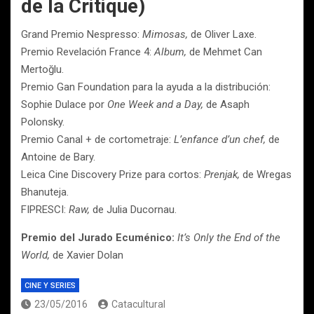
de la Critique)
Grand Premio Nespresso:
Mimosas,
de Oliver Laxe.
Premio Revelación France 4:
Album,
de Mehmet Can
Mertoğlu.
Premio Gan Foundation para la ayuda a la distribución:
Sophie Dulace por
One Week and a Day,
de Asaph
Polonsky.
Premio Canal + de cortometraje:
L’enfance d’un chef,
de
Antoine de Bary.
Leica Cine Discovery Prize para cortos:
Prenjak,
de Wregas
Bhanuteja.
FIPRESCI:
Raw,
de Julia Ducornau.
Premio del Jurado Ecuménico:
It’s Only the End of the
World
,
de Xavier Dolan
CINE Y SERIES
23/05/2016
Catacultural