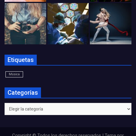
Etiquetas
Música
Categorías
Categorías
Copyright © Todos los derechos reservados | Tema por