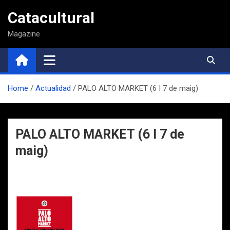
Saltar
Catacultural
al
contenido
Magazine
Home
Actualidad
PALO ALTO MARKET (6 I 7 de maig)
PALO ALTO MARKET (6 I 7 de
maig)