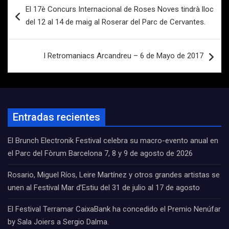
Navegación
El 17è Concurs Internacional de Roses Noves tindrà lloc
de
del 12 al 14 de maig al Roserar del Parc de Cervantes.
entradas
I Retromaniacs Arcandreu – 6 de Mayo de 2017
Entradas recientes
El Brunch Electronik Festival celebra su macro-evento anual en
el Parc del Fòrum Barcelona 7, 8 y 9 de agosto de 2026
Rosario, Miguel Ríos, Leire Martínez y otros grandes artistas se
unen al Festival Mar d’Estiu del 31 de julio al 17 de agosto
El Festival Terramar CaixaBank ha concedido el Premio Nenúfar
by Sala Joiers a Sergio Dalma.