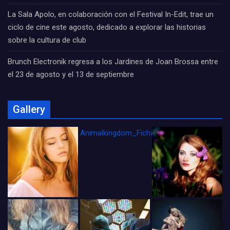
La Sala Apolo, en colaboración con el Festival In-Edit, trae un
ciclo de cine este agosto, dedicado a explorar las historias
sobre la cultura de club
Brunch Electronik regresa a los Jardines de Joan Brossa entre
el 23 de agosto y el 13 de septiembre
Gallery
Animalkingdom_FichaCine