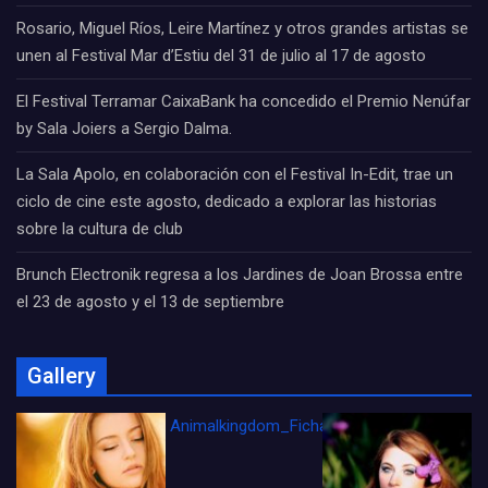
Rosario, Miguel Ríos, Leire Martínez y otros grandes artistas se
unen al Festival Mar d’Estiu del 31 de julio al 17 de agosto
El Festival Terramar CaixaBank ha concedido el Premio Nenúfar
by Sala Joiers a Sergio Dalma.
La Sala Apolo, en colaboración con el Festival In-Edit, trae un
ciclo de cine este agosto, dedicado a explorar las historias
sobre la cultura de club
Brunch Electronik regresa a los Jardines de Joan Brossa entre
el 23 de agosto y el 13 de septiembre
Gallery
Animalkingdom_FichaCine