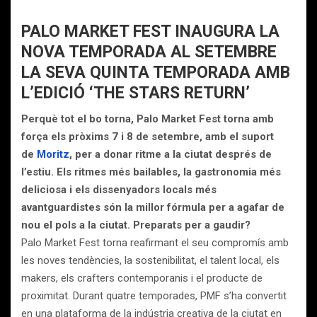
PALO MARKET FEST INAUGURA LA
NOVA TEMPORADA AL SETEMBRE
LA SEVA QUINTA TEMPORADA AMB
L’EDICIÓ ‘THE STARS RETURN’
Perquè tot el bo torna, Palo Market Fest torna amb
força els pròxims 7 i 8 de setembre, amb el suport
de
Moritz
, per a donar ritme a la ciutat després de
l’estiu. Els ritmes més bailables, la gastronomia més
deliciosa i els dissenyadors locals més
avantguardistes són la millor fórmula per a agafar de
nou el pols a la ciutat. Preparats per a gaudir?
Palo Market Fest torna reafirmant el seu compromís amb
les noves tendències, la sostenibilitat, el talent local, els
makers, els crafters contemporanis i el producte de
proximitat. Durant quatre temporades, PMF s’ha convertit
en una plataforma de la indústria creativa de la ciutat en