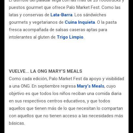
El disfrute del paladar llega con las más de 20 foodtrucks y
puestos gourmet que ofrece Palo Market Fest. Como las
latas y conservas de
Lata-Barra
. Los sándwiches
gourmets y vegetarianos de
Cuina Inquieta
. O la pasta
fresca acompañada de salsas caseras aptas para
intolerantes al gluten de
Trigo Limpio
.
VUELVE… LA ONG MARY’S MEALS
Como cada edición, Palo Market Fest da apoyo y visibilidad
a una ONG. En septiembre regresa
Mary’s Meals
, cuyo
objetivo es que todos los niños reciban una comida diaria
en sus respectivos centros educativos, y que todos
aquellos que tienen más de lo que necesitan lo compartan
con aquellos que no tienen acceso a las necesidades más
básicas.