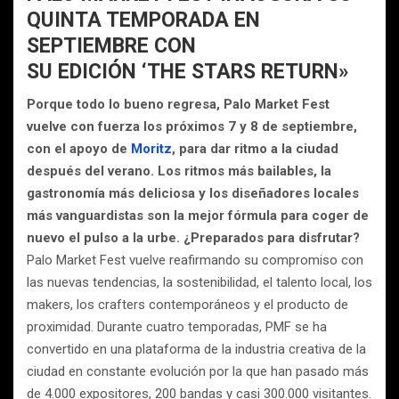
QUINTA TEMPORADA EN
SEPTIEMBRE CON
SU EDICIÓN ‘THE STARS RETURN»
Porque todo lo bueno regresa, Palo Market Fest
vuelve con fuerza los próximos 7 y 8 de septiembre,
con el apoyo de
Moritz
, para dar ritmo a la ciudad
después del verano. Los ritmos más bailables, la
gastronomía más deliciosa y los diseñadores locales
más vanguardistas son la mejor fórmula para coger de
nuevo el pulso a la urbe. ¿Preparados para disfrutar?
Palo Market Fest vuelve reafirmando su compromiso con
las nuevas tendencias, la sostenibilidad, el talento local, los
makers, los crafters contemporáneos y el producto de
proximidad. Durante cuatro temporadas, PMF se ha
convertido en una plataforma de la industria creativa de la
ciudad en constante evolución por la que han pasado más
de 4.000 expositores, 200 bandas y casi 300.000 visitantes.