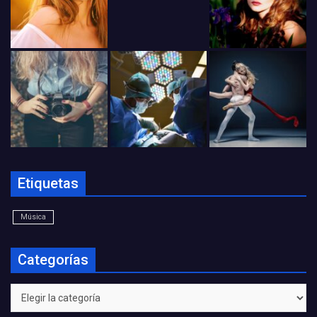
Etiquetas
Música
Categorías
Categorías