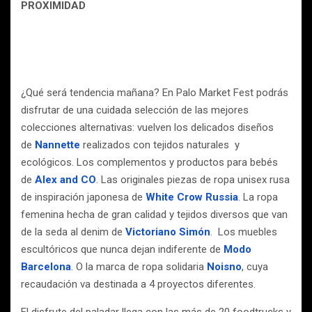
PROXIMIDAD
¿Qué será tendencia mañana? En Palo Market Fest podrás
disfrutar de una cuidada selección de las mejores
colecciones alternativas: vuelven los delicados diseños
de
Nannette
realizados con tejidos naturales y
ecológicos. Los complementos y productos para bebés
de
Alex and CO
. Las originales piezas de ropa unisex rusa
de inspiración japonesa de
White Crow Russia
. La ropa
femenina hecha de gran calidad y tejidos diversos que van
de la seda al denim de
Victoriano Simón
. Los muebles
escultóricos que nunca dejan indiferente de
Modo
Barcelona
. O la marca de ropa solidaria
Noisno
, cuya
recaudación va destinada a 4 proyectos diferentes.