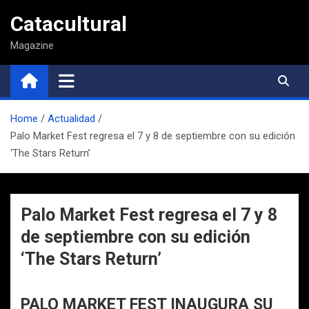
Saltar
Catacultural
al
contenido
Magazine
Home
Actualidad
Palo Market Fest regresa el 7 y 8 de septiembre con su edición
‘The Stars Return’
Palo Market Fest regresa el 7 y 8
de septiembre con su edición
‘The Stars Return’
PALO MARKET FEST INAUGURA SU