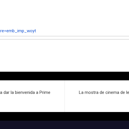
ure=emb_imp_woyt
a dar la bienvenida a Prime
La mostra de cinema de les 