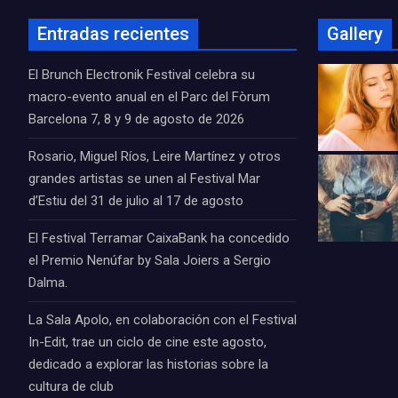
Entradas recientes
Gallery
El Brunch Electronik Festival celebra su
macro-evento anual en el Parc del Fòrum
Barcelona 7, 8 y 9 de agosto de 2026
Rosario, Miguel Ríos, Leire Martínez y otros
grandes artistas se unen al Festival Mar
d’Estiu del 31 de julio al 17 de agosto
El Festival Terramar CaixaBank ha concedido
el Premio Nenúfar by Sala Joiers a Sergio
Dalma.
La Sala Apolo, en colaboración con el Festival
In-Edit, trae un ciclo de cine este agosto,
dedicado a explorar las historias sobre la
cultura de club