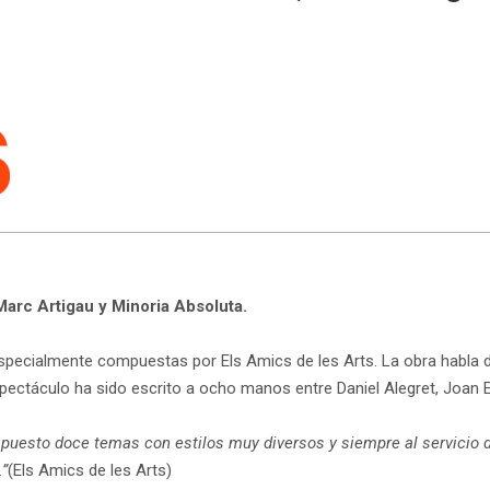
Marc Artigau y Minoria Absoluta.
specialmente compuestas por Els Amics de les Arts. La obra habla 
espectáculo ha sido escrito a ocho manos entre Daniel Alegret, Joan E
uesto doce temas con estilos muy diversos y siempre al servicio 
.”
(Els Amics de les Arts)