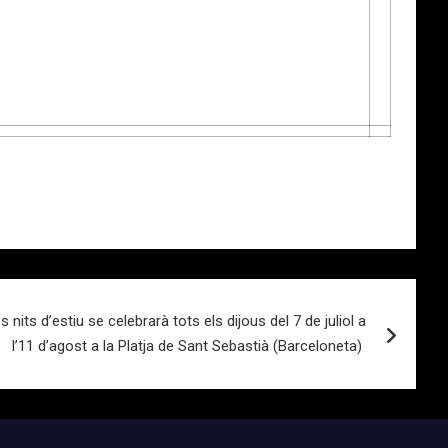
nits d’estiu se celebrarà tots els dijous del 7 de juliol a
l’11 d’agost a la Platja de Sant Sebastià (Barceloneta)