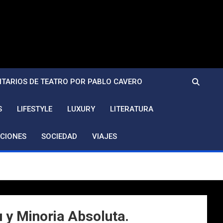
TARIOS DE TEATRO POR PABLO CAVERO
S
LIFESTYLE
LUXURY
LITERATURA
CIONES
SOCIEDAD
VIAJES
u y Minoria Absoluta.