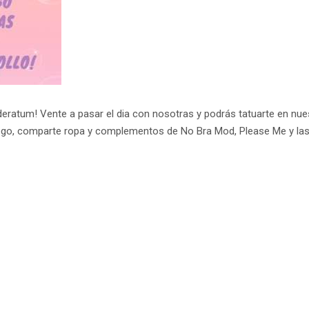
eratum! Vente a pasar el dia con nosotras y podrás tatuarte en nues
terego, comparte ropa y complementos de No Bra Mod, Please Me y la