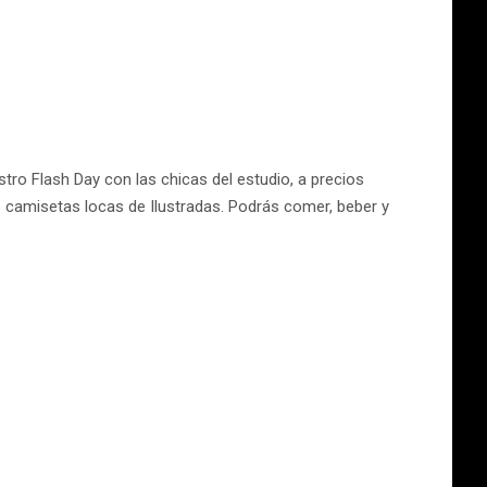
tro Flash Day con las chicas del estudio, a precios
s camisetas locas de Ilustradas. Podrás comer, beber y