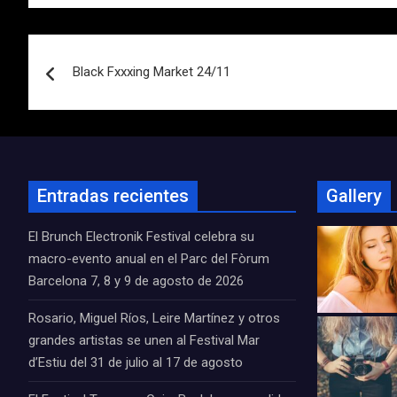
Navegación
Black Fxxxing Market 24/11
de
entradas
Entradas recientes
Gallery
El Brunch Electronik Festival celebra su
macro-evento anual en el Parc del Fòrum
Barcelona 7, 8 y 9 de agosto de 2026
Rosario, Miguel Ríos, Leire Martínez y otros
grandes artistas se unen al Festival Mar
d’Estiu del 31 de julio al 17 de agosto