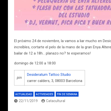
El próximo 24 de noviembre, la vamos a liar mucho en Desid
increíbles, cortarte el pelo de la mano de la gran Enya Al
bailar de 12 a 18h… planazo no? te esperamos!
domingo de 12:00 a 18:00
Desideratum Tattoo Studio
pin
carrer calders, 3, 08003 Barcelona
ACTUALIDAD
ACTIVIDADES
FIN DE SEMANA
22/11/2019
Catacultural