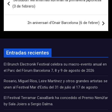
‘Setsubun’ Mil linternas iluminan la primavera japonesa
de
(3 de febrero)
entradas
2n aniversari d’Onair Barcelona (6 de febrer)
Entradas recientes
El Brunch Electronik Festival celebra su macro-evento anual en
el Parc del Fòrum Barcelona 7, 8 y 9 de agosto de 2026
Rosario, Miguel Ríos, Leire Martínez y otros grandes artistas se
unen al Festival Mar d’Estiu del 31 de julio al 17 de agosto
El Festival Terramar CaixaBank ha concedido el Premio Nenúfar
by Sala Joiers a Sergio Dalma.