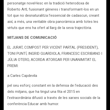
personatge novel•lesc en la tradició heterodoxa de
Roberto Artl, fusionant gèneres i transformant-los en un
tot que no desnaturalitza l’essencial de cadascun, creant
així, a més, una veritable obra panoràmica amb totes les
virtuts que ens ha ofert al llarg de la seva trajectòria.
MITJANS DE COMUNICACIÓ
EL JURAT, COMPOST PER VICENT PARTAL (PRESIDENT),
TONI PUNTÍ, INGRID GUARDIOLA, FRANCESC ESCRIBANO I
JÚLIA OTERO, ACORDA ATORGAR PER UNANIMITAT EL
PREMI:
a Carles Capdevila
pel seu esforç constant en la defensa de l’educació des
dels mitjans, que ha tingut una fita el 2015 en
l’extraordinària difusió a través de les xarxes socials de la
conferència Educar amb humor.