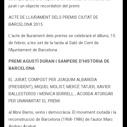
jurat i un objecte recordatori del premi.
ACTE DE LLIURAMENT DELS PREMIS CIUTAT DE
BARCELONA 2015
L’acte de lliurament dels premis se celebrarà el dilluns, 15
de febrer, a les set de la tarda al Saló de Cent de
l’Ajuntament de Barcelona.
PREMI AGUSTÍ DURAN I SANPERE D’HISTÒRIA DE
BARCELONA
EL JURAT, COMPOST PER JOAQUIM ALBAREDA
(PRESIDENT), MIQUEL MOLIST, MERCÈ TATJER, XAVIER
BALLESTEROS I MÒNICA BORRELL , ACORDA ATORGAR
PER UNANIMITAT EL PREMI:
al llibre Barris, veïns i democràcia. El moviment ciutadà i la
reconstrucció de Barcelona (1968-1986) de l’autor Marc
Andreu Acebal