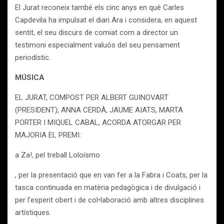
El Jurat reconeix també els cinc anys en què Carles
Capdevila ha impulsat el diari Ara i considera, en aquest
sentit, el seu discurs de comiat com a director un
testimoni especialment valuós del seu pensament
periodístic.
MÚSICA
EL JURAT, COMPOST PER ALBERT GUINOVART
(PRESIDENT), ANNA CERDÀ, JAUME AIATS, MARTA
PORTER I MIQUEL CABAL, ACORDA ATORGAR PER
MAJORIA EL PREMI:
a Za!, pel treball Loloísmo
, per la presentació que en van fer a la Fabra i Coats, per la
tasca continuada en matèria pedagògica i de divulgació i
per l’esperit obert i de col•laboració amb altres disciplines
artístiques.