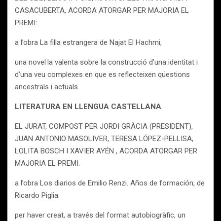
CASACUBERTA, ACORDA ATORGAR PER MAJORIA EL
PREMI:
a l’obra La filla estrangera de Najat El Hachmi,
una novel·la valenta sobre la construcció d’una identitat i
d’una veu complexes en que es reflecteixen qüestions
ancestrals i actuals.
LITERATURA EN LLENGUA CASTELLANA
EL JURAT, COMPOST PER JORDI GRÀCIA (PRESIDENT),
JUAN ANTONIO MASOLIVER, TERESA LÓPEZ-PELLISA,
LOLITA BOSCH I XAVIER AYÉN , ACORDA ATORGAR PER
MAJORIA EL PREMI:
a l’obra Los diarios de Emilio Renzi. Años de formación, de
Ricardo Piglia.
per haver creat, a través del format autobiogràfic, un