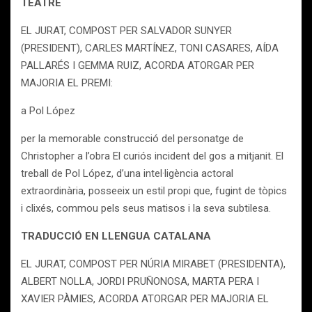
TEATRE
EL JURAT, COMPOST PER SALVADOR SUNYER
(PRESIDENT), CARLES MARTÍNEZ, TONI CASARES, AÍDA
PALLARÉS I GEMMA RUIZ, ACORDA ATORGAR PER
MAJORIA EL PREMI:
a Pol López
per la memorable construcció del personatge de
Christopher a l’obra El curiós incident del gos a mitjanit. El
treball de Pol López, d’una intel·ligència actoral
extraordinària, posseeix un estil propi que, fugint de tòpics
i clixés, commou pels seus matisos i la seva subtilesa.
TRADUCCIÓ EN LLENGUA CATALANA
EL JURAT, COMPOST PER NÚRIA MIRABET (PRESIDENTA),
ALBERT NOLLA, JORDI PRUÑONOSA, MARTA PERA I
XAVIER PÀMIES, ACORDA ATORGAR PER MAJORIA EL