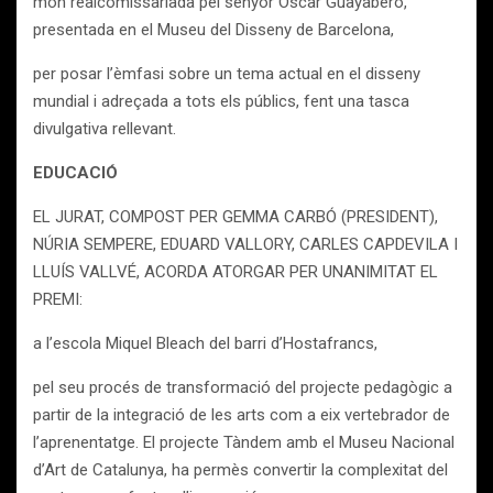
món realcomissariada pel senyor Òscar Guayabero,
presentada en el Museu del Disseny de Barcelona,
per posar l’èmfasi sobre un tema actual en el disseny
mundial i adreçada a tots els públics, fent una tasca
divulgativa rellevant.
EDUCACIÓ
EL JURAT, COMPOST PER GEMMA CARBÓ (PRESIDENT),
NÚRIA SEMPERE, EDUARD VALLORY, CARLES CAPDEVILA I
LLUÍS VALLVÉ, ACORDA ATORGAR PER UNANIMITAT EL
PREMI:
a l’escola Miquel Bleach del barri d’Hostafrancs,
pel seu procés de transformació del projecte pedagògic a
partir de la integració de les arts com a eix vertebrador de
l’aprenentatge. El projecte Tàndem amb el Museu Nacional
d’Art de Catalunya, ha permès convertir la complexitat del