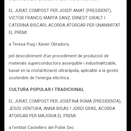
EL JURAT, COMPOST PER JOSEP AMAT (PRESIDENT),
VICTOR FRANCO, MARTA SANZ, ERNEST GIRALT I
CATERINA BISCARI, ACORDA ATORGAR PER UNANIMITAT
EL PREMI:
a Teresa Puig i Xavier Obradors,
pel descobriment d’un procediment de producció de
materials superconductors assequible i industrialitzable,
basat en la cristal·lització ultraràpida, aplicable a la gestió
sostenible de l’energia elèctrica..
CULTURA POPULAR I TRADICIONAL
EL JURAT, COMPOST PER JOSEFINA ROMA (PRESIDENTA),
JESÚS VENTURA, ANNA BIGAS I JORDI GRAS, ACORDA
ATORGAR PER MAJORIA EL PREMI:
a l’entitat Castellers del Poble Sec