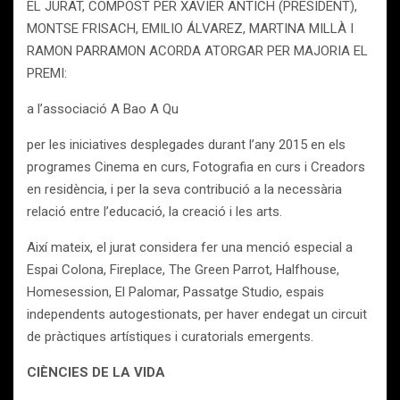
EL JURAT, COMPOST PER XAVIER ANTICH (PRESIDENT),
MONTSE FRISACH, EMILIO ÁLVAREZ, MARTINA MILLÀ I
RAMON PARRAMON ACORDA ATORGAR PER MAJORIA EL
PREMI:
a l’associació A Bao A Qu
per les iniciatives desplegades durant l’any 2015 en els
programes Cinema en curs, Fotografia en curs i Creadors
en residència, i per la seva contribució a la necessària
relació entre l’educació, la creació i les arts.
Així mateix, el jurat considera fer una menció especial a
Espai Colona, Fireplace, The Green Parrot, Halfhouse,
Homesession, El Palomar, Passatge Studio, espais
independents autogestionats, per haver endegat un circuit
de pràctiques artístiques i curatorials emergents.
CIÈNCIES DE LA VIDA