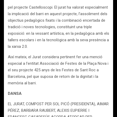
pel projecte Castelloscopi. El jurat ha valorat especialment
la implicació del barri en aquest projecte, l’assoliment dels
objectius pedagògics fixats i la combinació encertada de
tradició i noves tecnologies, constituint una triple
exposició: en la vessant artística, en la pedagògica amb els
tallers escolars i en la tecnològica amb la seva presència a
la xarxa 2.0.
Així mateix, el Jurat considera pertinent fer una menció
especial a l’entitat Associació de Festes de la Plaça Nova i
el seu projecte 425 anys de les Festes de Sant Roc a
Barcelona, pel que suposa de retorn de la dignitat i la
memòria al barri.
DANSA
EL JURAT, COMPOST PER SOL PICÓ (PRESIDENTA), AIMAR
PÉREZ, BARBARA RAUBERT, ALEXIS EUPIERRE I