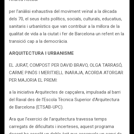
per l’anàlisi exhaustiva del moviment veïnal a la dècada
dels 70, el seus èxits polítics, socials, culturals, educatius,
sanitaris i urbanístics que van contribuir a la millora de la
qualitat de vida a la ciutat i fer de Barcelona un refent en la
transició cap a la democràcia.
ARQUITECTURA I URBANISME
EL JURAT, COMPOST PER DAVID BRAVO, OLGA TARRASÓ,
CARME PINÓS I MERITXELL INARAJA, ACORDA ATORGAR
PER MAJORIA EL PREMI:
a la iniciativa Arquitectes de capçalera, impulsada al barri
del Raval des de l’Escola Tècnica Superior d’Arquitectura
de Barcelona (ETSAB-UPC).
Ara que l’exercici de l’arquitectura travessa temps
carregats de dificultats i incerteses, aquest programa