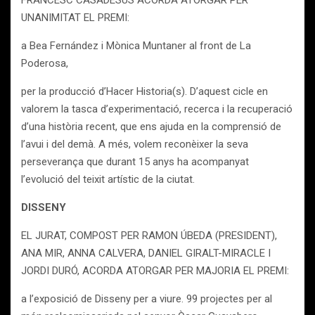
FRANCESC CASADESÚS ACORDA ATORGAR PER
UNANIMITAT EL PREMI:
a Bea Fernández i Mònica Muntaner al front de La
Poderosa,
per la producció d’Hacer Historia(s). D’aquest cicle en
valorem la tasca d’experimentació, recerca i la recuperació
d’una història recent, que ens ajuda en la comprensió de
l’avui i del demà. A més, volem reconèixer la seva
perseverança que durant 15 anys ha acompanyat
l’evolució del teixit artístic de la ciutat.
DISSENY
EL JURAT, COMPOST PER RAMON ÚBEDA (PRESIDENT),
ANA MIR, ANNA CALVERA, DANIEL GIRALT-MIRACLE I
JORDI DURÓ, ACORDA ATORGAR PER MAJORIA EL PREMI:
a l’exposició de Disseny per a viure. 99 projectes per al