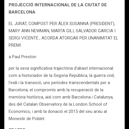
PROJECCIÓ INTERNACIONAL DE LA CIUTAT DE
BARCELONA
EL JURAT, COMPOST PER ÀLEX SUSANNA (PRESIDENT),
MARY ANN NEWMAN, MARTA GILI, SALVADOR GARCIA I
SERGI VICENTE , ACORDA ATORGAR PER UNANIMITAT EL
PREMI:
a Paul Preston
per la seva significativa trajectòria d’abast internacional
com a historiador de la Segona República, la guerra civil,
l’exili i la transició, uns períodes transcendentals per a
Barcelona; el compromís amb la recuperació de la
memòria històrica, així com amb Barcelona i Catalunya,
des del Catalan Observatory de la London School of
Economics, i amb la donació el 2015 del seu arxiu al
Monestir de Poblet.