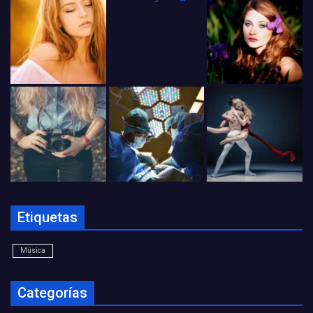
Etiquetas
Música
Categorías