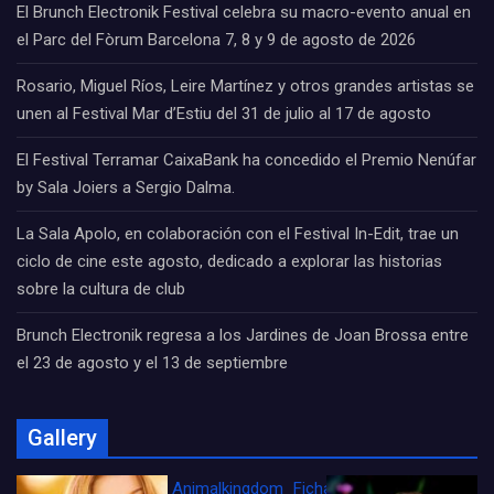
El Brunch Electronik Festival celebra su macro-evento anual en
el Parc del Fòrum Barcelona 7, 8 y 9 de agosto de 2026
Rosario, Miguel Ríos, Leire Martínez y otros grandes artistas se
unen al Festival Mar d’Estiu del 31 de julio al 17 de agosto
El Festival Terramar CaixaBank ha concedido el Premio Nenúfar
by Sala Joiers a Sergio Dalma.
La Sala Apolo, en colaboración con el Festival In-Edit, trae un
ciclo de cine este agosto, dedicado a explorar las historias
sobre la cultura de club
Brunch Electronik regresa a los Jardines de Joan Brossa entre
el 23 de agosto y el 13 de septiembre
Gallery
Animalkingdom_FichaCine