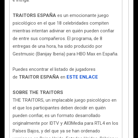
e intriga.
TRAITORS ESPAÑA
es un emocionante juego
psicológico en el que 18 celebridades compiten
mientras intentan adivinar en quién pueden confiar
de entre sus compañeros. El programa, de 8
entregas de una hora, ha sido producido por
Gestmusic (Banijay Iberia) para HBO Max en España.
Puedes encontrar el listado de jugadores
de
TRAITOR ESPAÑA
en
ESTE ENLACE
SOBRE THE TRAITORS
THE TRAITORS, un implacable juego psicológico en
el que los participantes deben decidir en quién
pueden confiar, es un formato desarrollado
originalmente por IDTV y All3Media para RTL4 en los
Países Bajos, y del que ya se han ordenado