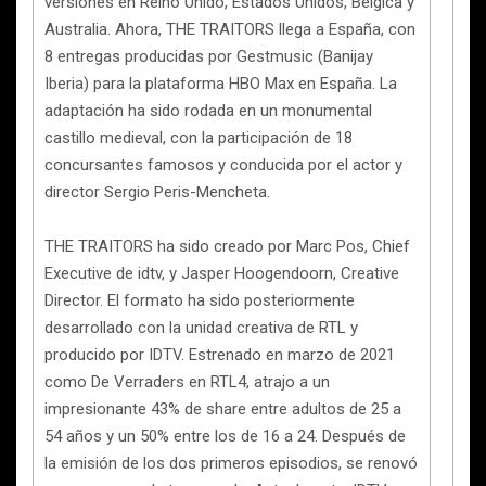
versiones en Reino Unido, Estados Unidos, Bélgica y
Australia. Ahora, THE TRAITORS llega a España, con
8 entregas producidas por Gestmusic (Banijay
Iberia) para la plataforma HBO Max en España. La
adaptación ha sido rodada en un monumental
castillo medieval, con la participación de 18
concursantes famosos y conducida por el actor y
director Sergio Peris-Mencheta.
THE TRAITORS ha sido creado por Marc Pos, Chief
Executive de idtv, y Jasper Hoogendoorn, Creative
Director. El formato ha sido posteriormente
desarrollado con la unidad creativa de RTL y
producido por IDTV. Estrenado en marzo de 2021
como De Verraders en RTL4, atrajo a un
impresionante 43% de share entre adultos de 25 a
54 años y un 50% entre los de 16 a 24. Después de
la emisión de los dos primeros episodios, se renovó