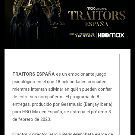
TRAITORS ESPAÑA
es un emocionante juego
psicológico en el que 18 celebridades compiten
mientras intentan adivinar en quién pueden confiar
de entre sus compañeros. El programa de 8
entregas, producido por Gestmusic (Banijay Iberia)
para HBO Max en España, se estrena el próximo 3
de febrero de 2023.
El actor y director Sergio Peris-Mencheta ejerce de