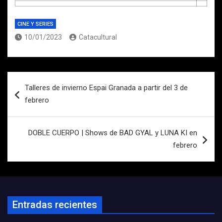
CINE Y SERIES
10/01/2023
Catacultural
Navegación
Talleres de invierno Espai Granada a partir del 3 de
de
febrero
entradas
DOBLE CUERPO | Shows de BAD GYAL y LUNA KI en
febrero
Entradas recientes