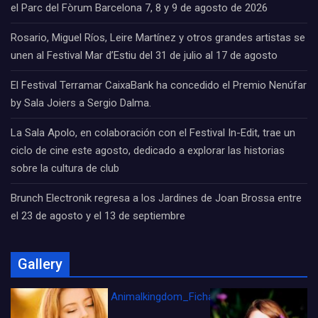
el Parc del Fòrum Barcelona 7, 8 y 9 de agosto de 2026
Rosario, Miguel Ríos, Leire Martínez y otros grandes artistas se
unen al Festival Mar d’Estiu del 31 de julio al 17 de agosto
El Festival Terramar CaixaBank ha concedido el Premio Nenúfar
by Sala Joiers a Sergio Dalma.
La Sala Apolo, en colaboración con el Festival In-Edit, trae un
ciclo de cine este agosto, dedicado a explorar las historias
sobre la cultura de club
Brunch Electronik regresa a los Jardines de Joan Brossa entre
el 23 de agosto y el 13 de septiembre
Gallery
Animalkingdom_FichaCine