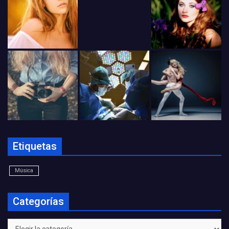
Etiquetas
Música
Categorías
Categorías