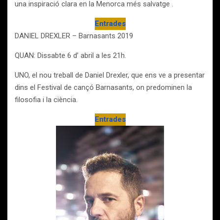
una inspiració clara en la Menorca més salvatge .
Entrades
DANIEL DREXLER – Barnasants 2019
QUAN: Dissabte 6 d’ abril a les 21h.
UNO, el nou treball de Daniel Drexler, que ens ve a presentar
dins el Festival de cançó Barnasants, on predominen la
filosofia i la ciència.
Entrades