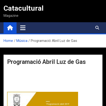
Saltar
Catacultural
al
contenido
Magazine
Home
Música
Programació Abril Luz de Gas
Programació Abril Luz de Gas