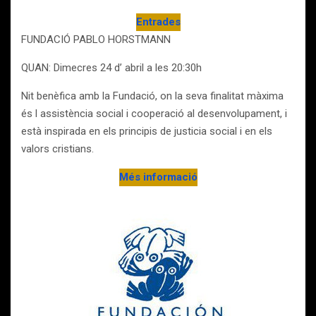
Entrades
FUNDACIÓ PABLO HORSTMANN
QUAN: Dimecres 24 d’ abril a les 20:30h
Nit benèfica amb la Fundació, on la seva finalitat màxima
és l assistència social i cooperació al desenvolupament, i
està inspirada en els principis de justicia social i en els
valors cristians.
Més informació