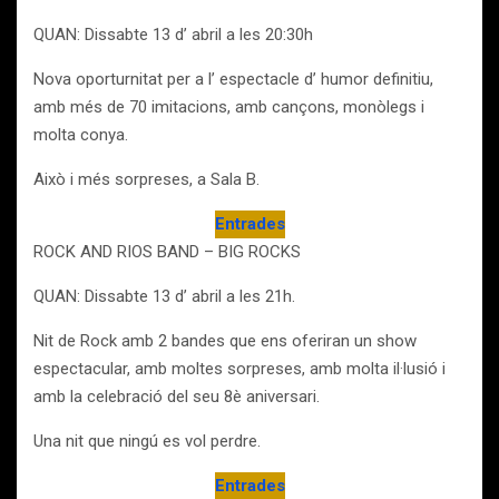
QUAN: Dissabte 13 d’ abril a les 20:30h
Nova oporturnitat per a l’ espectacle d’ humor definitiu,
amb més de 70 imitacions, amb cançons, monòlegs i
molta conya.
Això i més sorpreses, a Sala B.
Entrades
ROCK AND RIOS BAND – BIG ROCKS
QUAN: Dissabte 13 d’ abril a les 21h.
Nit de Rock amb 2 bandes que ens oferiran un show
espectacular, amb moltes sorpreses, amb molta il·lusió i
amb la celebració del seu 8è aniversari.
Una nit que ningú es vol perdre.
Entrades