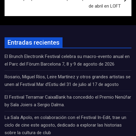
de abril en LOFT
Entradas recientes
El Brunch Electronik Festival celebra su macro-evento anual en
el Parc del Fòrum Barcelona 7, 8 y 9 de agosto de 2026
Rosario, Miguel Ríos, Leire Martínez y otros grandes artistas se
unen al Festival Mar d’Estiu del 31 de julio al 17 de agosto
El Festival Terramar CaixaBank ha concedido el Premio Nenúfar
by Sala Joiers a Sergio Dalma.
La Sala Apolo, en colaboración con el Festival In-Edit, trae un
ciclo de cine este agosto, dedicado a explorar las historias
sobre la cultura de club