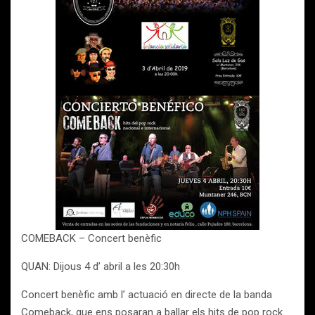
COMEBACK – Concert benèfic
QUAN: Dijous 4 d’ abril a les 20:30h
Concert benèfic amb l’ actuació en directe de la banda
Comeback, que ens posaran a ballar els hits de pop rock