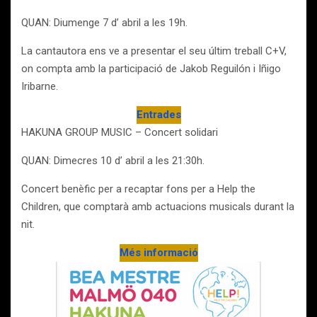
QUAN: Diumenge 7 d’ abril a les 19h.
La cantautora ens ve a presentar el seu últim treball C+V,
on compta amb la participació de Jakob Reguilón i Iñigo
Iribarne.
Entrades
HAKUNA GROUP MUSIC – Concert solidari
QUAN: Dimecres 10 d’ abril a les 21:30h.
Concert benèfic per a recaptar fons per a Help the
Children, que comptarà amb actuacions musicals durant la
nit.
Més informació