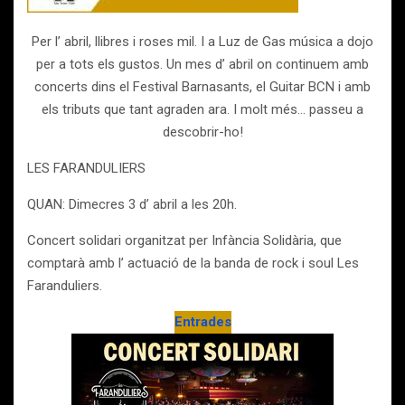
Per l’ abril, llibres i roses mil. I a Luz de Gas música a dojo
per a tots els gustos. Un mes d’ abril on continuem amb
concerts dins el Festival Barnasants, el Guitar BCN i amb
els tributs que tant agraden ara. I molt més… passeu a
descobrir-ho!
LES FARANDULIERS
QUAN: Dimecres 3 d’ abril a les 20h.
Concert solidari organitzat per Infància Solidària, que
comptarà amb l’ actuació de la banda de rock i soul Les
Faranduliers.
Entrades