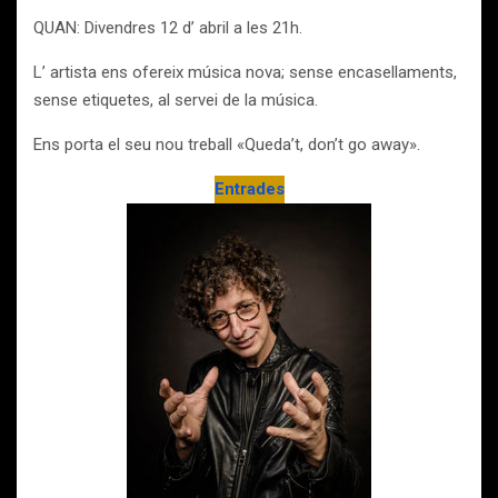
QUAN: Divendres 12 d’ abril a les 21h.
L’ artista ens ofereix música nova; sense encasellaments,
sense etiquetes, al servei de la música.
Ens porta el seu nou treball «Queda’t, don’t go away».
Entrades