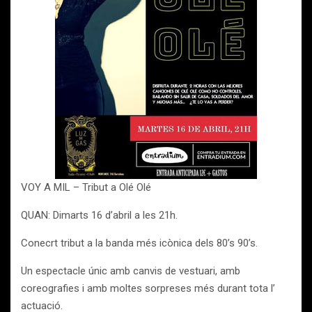
VOY A MIL – Tribut a Olé Olé
QUAN: Dimarts 16 d’abril a les 21h.
Conecrt tribut a la banda més icònica dels 80’s 90’s.
Un espectacle únic amb canvis de vestuari, amb
coreografies i amb moltes sorpreses més durant tota l’
actuació.