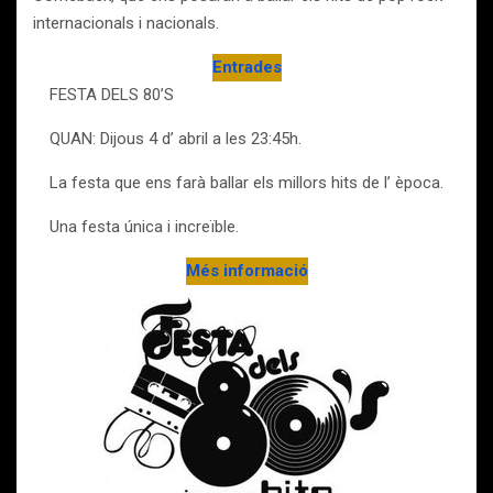
internacionals i nacionals.
Entrades
FESTA DELS 80’S
QUAN: Dijous 4 d’ abril a les 23:45h.
La festa que ens farà ballar els millors hits de l’ època.
Una festa única i increïble.
Més informació