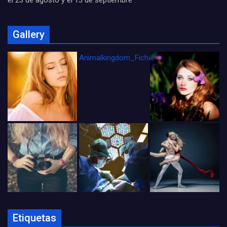
el 23 de agosto y el 13 de septiembre
Gallery
Animalkingdom_FichaCine
Etiquetas