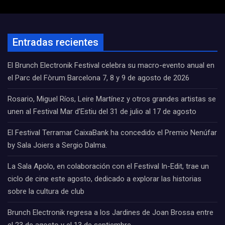
Entradas recientes
El Brunch Electronik Festival celebra su macro-evento anual en
el Parc del Fòrum Barcelona 7, 8 y 9 de agosto de 2026
Rosario, Miguel Ríos, Leire Martínez y otros grandes artistas se
unen al Festival Mar d’Estiu del 31 de julio al 17 de agosto
El Festival Terramar CaixaBank ha concedido el Premio Nenúfar
by Sala Joiers a Sergio Dalma.
La Sala Apolo, en colaboración con el Festival In-Edit, trae un
ciclo de cine este agosto, dedicado a explorar las historias
sobre la cultura de club
Brunch Electronik regresa a los Jardines de Joan Brossa entre