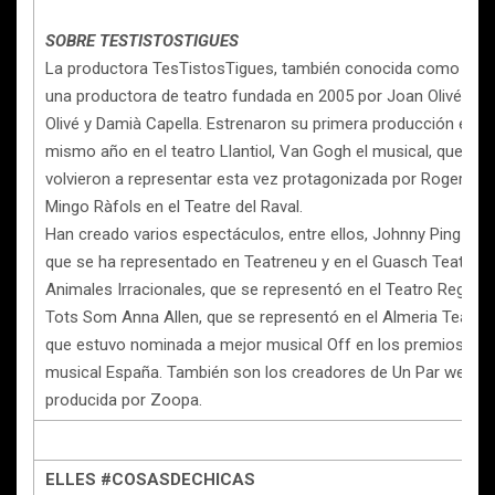
SOBRE TESTISTOSTIGUES
La productora TesTistosTigues, también conocida como TTT,
una productora de teatro fundada en 2005 por Joan Olivé, Ro
Olivé y Damià Capella. Estrenaron su primera producción ese
mismo año en el teatro Llantiol, Van Gogh el musical, que en
volvieron a representar esta vez protagonizada por Roger Per
Mingo Ràfols en el Teatre del Raval.
Han creado varios espectáculos, entre ellos, Johnny Ping Po
que se ha representado en Teatreneu y en el Guasch Teatre,
Animales Irracionales, que se representó en el Teatro Regina,
Tots Som Anna Allen, que se representó en el Almeria Teatre 
que estuvo nominada a mejor musical Off en los premios tea
musical España. También son los creadores de Un Par webser
producida por Zoopa.
ELLES #COSASDECHICAS