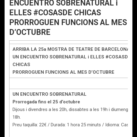
ENCUENTRO SOBRENATURAL i
ELLES #COSASDE CHICAS
PRORROGUEN FUNCIONS AL MES
D’OCTUBRE
ARRIBA LA 25a MOSTRA DE TEATRE DE BARCELONA i
UN ENCUENTRO SOBRENATURAL i ELLES #COSASDE
CHICAS
PRORROGUEN FUNCIONS AL MES D’OCTUBRE
UN ENCUENTRO SOBRENATURAL
Prorrogada fins el 25 d’octubre
Dijous i divendres a les 20h, dissabtes a les 19h i diumenges a
18h.
Preu taquilla: 22€ / Durada: 1 hora 25 minuts / Idioma: Castell