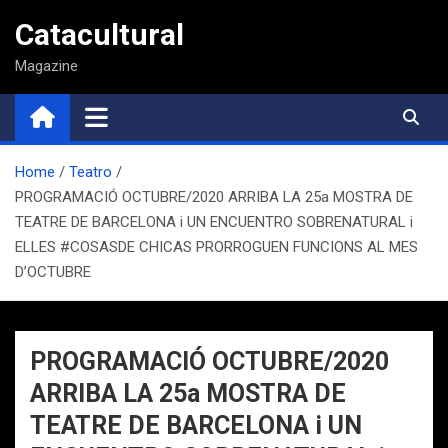
Saltar
Catacultural
al
contenido
Magazine
Home
Teatro
PROGRAMACIÓ OCTUBRE/2020 ARRIBA LA 25a MOSTRA DE
TEATRE DE BARCELONA i UN ENCUENTRO SOBRENATURAL i
ELLES #COSASDE CHICAS PRORROGUEN FUNCIONS AL MES
D’OCTUBRE
PROGRAMACIÓ OCTUBRE/2020
ARRIBA LA 25a MOSTRA DE
TEATRE DE BARCELONA i UN