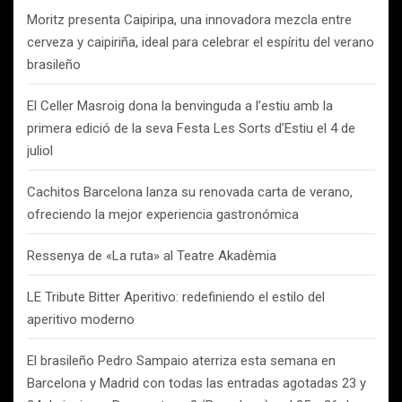
Moritz presenta Caipiripa, una innovadora mezcla entre
cerveza y caipiriña, ideal para celebrar el espíritu del verano
brasileño
El Celler Masroig dona la benvinguda a l’estiu amb la
primera edició de la seva Festa Les Sorts d’Estiu el 4 de
juliol
Cachitos Barcelona lanza su renovada carta de verano,
ofreciendo la mejor experiencia gastronómica
Ressenya de «La ruta» al Teatre Akadèmia
LE Tribute Bitter Aperitivo: redefiniendo el estilo del
aperitivo moderno
El brasileño Pedro Sampaio aterriza esta semana en
Barcelona y Madrid con todas las entradas agotadas 23 y