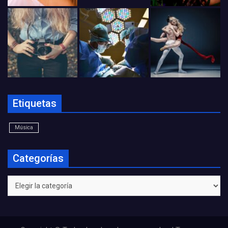
Etiquetas
Música
Categorías
Categorías