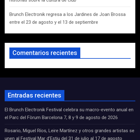
historias sobre la cultura de club
Brunch Electronik regresa a los Jardines de Joan Brossa
entre el 23 de agosto y el 13 de septiembre
Comentarios recientes
Entradas recientes
El Brunch Electronik Festival celebra su macro-evento anual en
el Parc del Fòrum Barcelona 7, 8 y 9 de agosto de 2026
Rosario, Miguel Ríos, Leire Martínez y otros grandes artistas se
unen al Festival Mar d’Estiu del 31 de julio al 17 de agosto