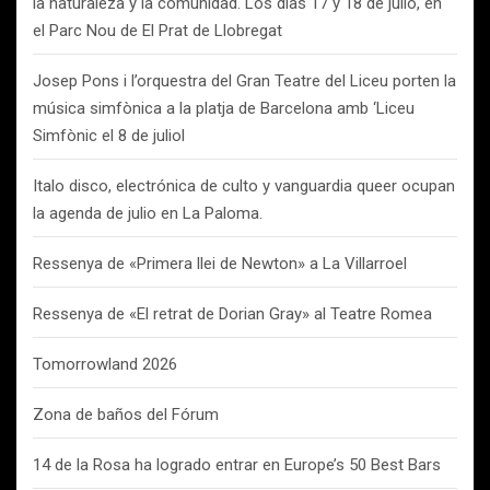
la naturaleza y la comunidad. Los días 17 y 18 de julio, en
el Parc Nou de El Prat de Llobregat
Josep Pons i l’orquestra del Gran Teatre del Liceu porten la
música simfònica a la platja de Barcelona amb ‘Liceu
Simfònic el 8 de juliol
Italo disco, electrónica de culto y vanguardia queer ocupan
la agenda de julio en La Paloma.
Ressenya de «Primera llei de Newton» a La Villarroel
Ressenya de «El retrat de Dorian Gray» al Teatre Romea
Tomorrowland 2026
Zona de baños del Fórum
14 de la Rosa ha logrado entrar en Europe’s 50 Best Bars