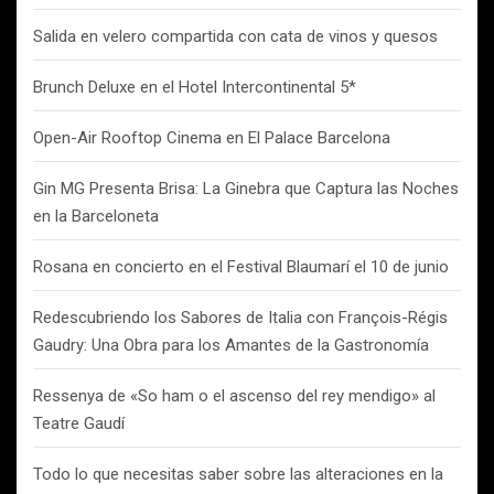
Salida en velero compartida con cata de vinos y quesos
Brunch Deluxe en el Hotel Intercontinental 5*
Open-Air Rooftop Cinema en El Palace Barcelona
Gin MG Presenta Brisa: La Ginebra que Captura las Noches
en la Barceloneta
Rosana en concierto en el Festival Blaumarí el 10 de junio
Redescubriendo los Sabores de Italia con François-Régis
Gaudry: Una Obra para los Amantes de la Gastronomía
Ressenya de «So ham o el ascenso del rey mendigo» al
Teatre Gaudí
Todo lo que necesitas saber sobre las alteraciones en la