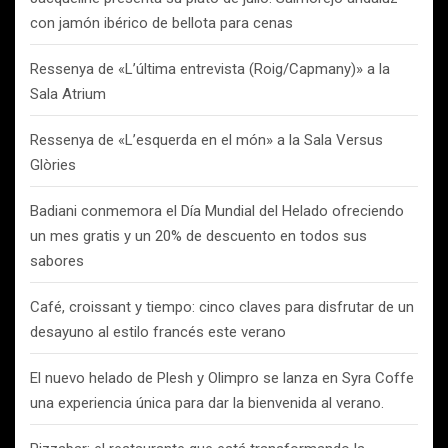
con jamón ibérico de bellota para cenas
Ressenya de «L’última entrevista (Roig/Capmany)» a la
Sala Atrium
Ressenya de «L’esquerda en el món» a la Sala Versus
Glòries
Badiani conmemora el Día Mundial del Helado ofreciendo
un mes gratis y un 20% de descuento en todos sus
sabores
Café, croissant y tiempo: cinco claves para disfrutar de un
desayuno al estilo francés este verano
El nuevo helado de Plesh y Olimpro se lanza en Syra Coffe
una experiencia única para dar la bienvenida al verano.