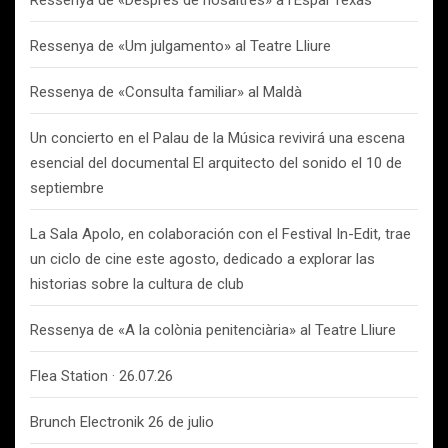
Ressenya de «Després de nosaltres» a l’Espai Texas
Ressenya de «Um julgamento» al Teatre Lliure
Ressenya de «Consulta familiar» al Maldà
Un concierto en el Palau de la Música revivirá una escena
esencial del documental El arquitecto del sonido el 10 de
septiembre
La Sala Apolo, en colaboración con el Festival In-Edit, trae
un ciclo de cine este agosto, dedicado a explorar las
historias sobre la cultura de club
Ressenya de «A la colònia penitenciària» al Teatre Lliure
Flea Station · 26.07.26
Brunch Electronik 26 de julio