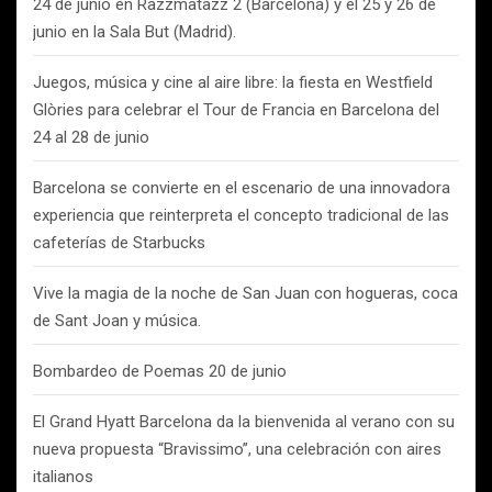
24 de junio en Razzmatazz 2 (Barcelona) y el 25 y 26 de
junio en la Sala But (Madrid).
Juegos, música y cine al aire libre: la fiesta en Westfield
Glòries para celebrar el Tour de Francia en Barcelona del
24 al 28 de junio
Barcelona se convierte en el escenario de una innovadora
experiencia que reinterpreta el concepto tradicional de las
cafeterías de Starbucks
Vive la magia de la noche de San Juan con hogueras, coca
de Sant Joan y música.
Bombardeo de Poemas 20 de junio
El Grand Hyatt Barcelona da la bienvenida al verano con su
nueva propuesta “Bravissimo”, una celebración con aires
italianos