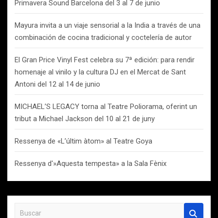
Primavera Sound Barcelona del 3 al 7 de junio
Mayura invita a un viaje sensorial a la India a través de una
combinación de cocina tradicional y coctelería de autor
El Gran Price Vinyl Fest celebra su 7ª edición: para rendir
homenaje al vinilo y la cultura DJ en el Mercat de Sant
Antoni del 12 al 14 de junio
MICHAEL’S LEGACY torna al Teatre Poliorama, oferint un
tribut a Michael Jackson del 10 al 21 de juny
Ressenya de «L’últim àtom» al Teatre Goya
Ressenya d'»Aquesta tempesta» a la Sala Fènix
B