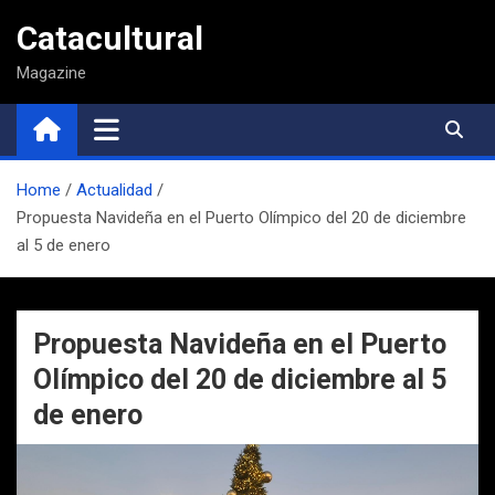
Saltar
Catacultural
al
contenido
Magazine
Home
Actualidad
Propuesta Navideña en el Puerto Olímpico del 20 de diciembre
al 5 de enero
Propuesta Navideña en el Puerto
Olímpico del 20 de diciembre al 5
de enero