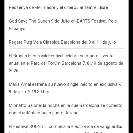
Ressenya de «Mi madre y el dinero» al Teatre Lliure
God Save The Queen 9 de Julio en BARTS Festival, Pole
Espanyol
Regata Puig Vela Clàssica Barcelona del 8 al 11 de julio
El Brunch Electronik Festival celebra su macro-evento
anual en el Parc del Fòrum Barcelona 7, 8 y 9 de agosto de
2026
Maria Arnal estrena su nuevo single inédito en exclusiva //
9 de julio // 19:30 hrs.
Mionetto Salone: la noche en la que Barcelona se conectó
con el auténtico buen gusto italiano
El Festival SOUNDIT, combina la electrónica de vanguardia,