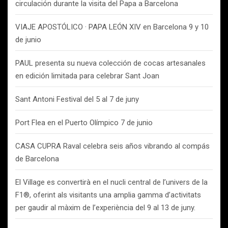
circulación durante la visita del Papa a Barcelona
VIAJE APOSTÓLICO · PAPA LEÓN XIV en Barcelona 9 y 10
de junio
PAUL presenta su nueva colección de cocas artesanales
en edición limitada para celebrar Sant Joan
Sant Antoni Festival del 5 al 7 de juny
Port Flea en el Puerto Olímpico 7 de junio
CASA CUPRA Raval celebra seis años vibrando al compás
de Barcelona
El Village es convertirà en el nucli central de l’univers de la
F1®, oferint als visitants una amplia gamma d’activitats
per gaudir al màxim de l’experiència del 9 al 13 de juny.