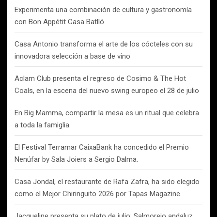
Experimenta una combinación de cultura y gastronomía
con Bon Appétit Casa Batlló
Casa Antonio transforma el arte de los cócteles con su
innovadora selección a base de vino
Aclam Club presenta el regreso de Cosimo & The Hot
Coals, en la escena del nuevo swing europeo el 28 de julio
En Big Mamma, compartir la mesa es un ritual que celebra
a toda la famiglia.
El Festival Terramar CaixaBank ha concedido el Premio
Nenúfar by Sala Joiers a Sergio Dalma.
Casa Jondal, el restaurante de Rafa Zafra, ha sido elegido
como el Mejor Chiringuito 2026 por Tapas Magazine.
Jacqueline presenta su plato de julio: Salmorejo andaluz