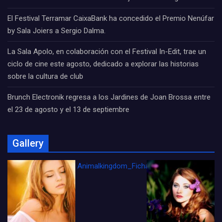
El Festival Terramar CaixaBank ha concedido el Premio Nenúfar
by Sala Joiers a Sergio Dalma.
La Sala Apolo, en colaboración con el Festival In-Edit, trae un
ciclo de cine este agosto, dedicado a explorar las historias
sobre la cultura de club
Brunch Electronik regresa a los Jardines de Joan Brossa entre
el 23 de agosto y el 13 de septiembre
Gallery
Animalkingdom_FichaCine