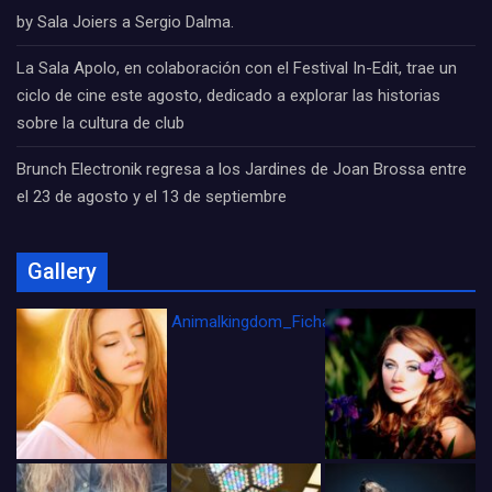
by Sala Joiers a Sergio Dalma.
La Sala Apolo, en colaboración con el Festival In-Edit, trae un
ciclo de cine este agosto, dedicado a explorar las historias
sobre la cultura de club
Brunch Electronik regresa a los Jardines de Joan Brossa entre
el 23 de agosto y el 13 de septiembre
Gallery
Animalkingdom_FichaCine