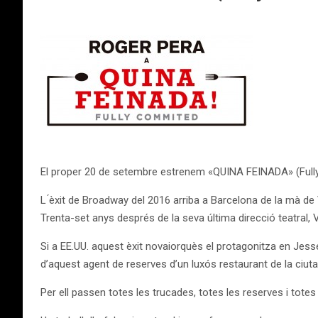
El proper 20 de setembre estrenem «QUINA FEINADA» (Fully
L ́èxit de Broadway del 2016 arriba a Barcelona de la mà d
Trenta-set anys després de la seva última direcció teatral,
Si a EE.UU. aquest èxit novaiorquès el protagonitza en Jesse
d’aquest agent de reserves d’un luxós restaurant de la ciuta
Per ell passen totes les trucades, totes les reserves i totes