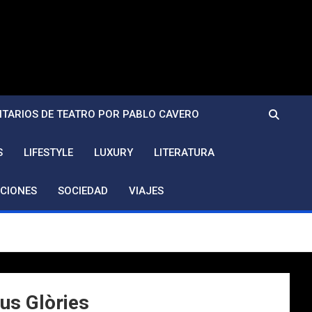
TARIOS DE TEATRO POR PABLO CAVERO
S
LIFESTYLE
LUXURY
LITERATURA
CIONES
SOCIEDAD
VIAJES
us Glòries