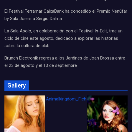
El Festival Terramar CaixaBank ha concedido el Premio Nenúfar
by Sala Joiers a Sergio Dalma.
La Sala Apolo, en colaboración con el Festival In-Edit, trae un
ciclo de cine este agosto, dedicado a explorar las historias
sobre la cultura de club
Brunch Electronik regresa a los Jardines de Joan Brossa entre
el 23 de agosto y el 13 de septiembre
Gallery
Animalkingdom_FichaCine