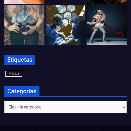
Etiquetas
Música
Categorías
Categorías