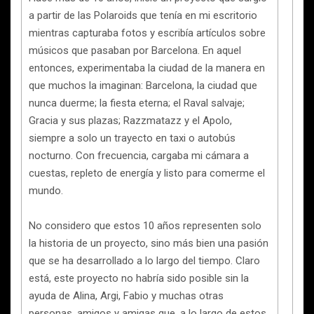
a partir de las Polaroids que tenía en mi escritorio
mientras capturaba fotos y escribía artículos sobre
músicos que pasaban por Barcelona. En aquel
entonces, experimentaba la ciudad de la manera en
que muchos la imaginan: Barcelona, la ciudad que
nunca duerme; la fiesta eterna; el Raval salvaje;
Gracia y sus plazas; Razzmatazz y el Apolo,
siempre a solo un trayecto en taxi o autobús
nocturno. Con frecuencia, cargaba mi cámara a
cuestas, repleto de energía y listo para comerme el
mundo.
No considero que estos 10 años representen solo
la historia de un proyecto, sino más bien una pasión
que se ha desarrollado a lo largo del tiempo. Claro
está, este proyecto no habría sido posible sin la
ayuda de Alina, Argi, Fabio y muchas otras
personas, amigos y amigas que, a lo largo de estos