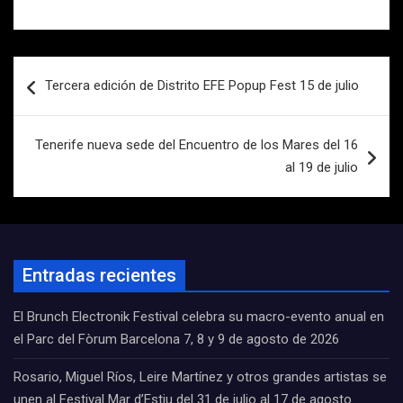
Navegación
Tercera edición de Distrito EFE Popup Fest 15 de julio
de
entradas
Tenerife nueva sede del Encuentro de los Mares del 16
al 19 de julio
Entradas recientes
El Brunch Electronik Festival celebra su macro-evento anual en
el Parc del Fòrum Barcelona 7, 8 y 9 de agosto de 2026
Rosario, Miguel Ríos, Leire Martínez y otros grandes artistas se
unen al Festival Mar d’Estiu del 31 de julio al 17 de agosto