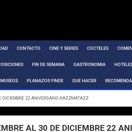
DAD
CONTACTO
CINE Y SERIES
COCTELES
COMEN
POSICIONES
FIN DE SEMANA
GASTRONOMIA
HOTELE
MUSEOS
PLANAZOS FINDE
QUE HACER
RECOMENDA
DE DICIEMBRE 22 ANIVERSARIO RAZZMATAZZ
IEMBRE AL 30 DE DICIEMBRE 22 