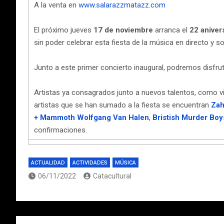
A la venta en
www.salarazzmatazz.com
El próximo jueves
17 de noviembre
arranca el
22 aniver
sin poder celebrar esta fiesta de la música en directo y s
Junto a este primer concierto inaugural, podremos disfrut
Artistas ya consagrados junto a nuevos talentos, como vi
artistas que se han sumado a la fiesta se encuentran
Zah
+ Mammoth Wolfgang Van Halen
,
Bristish Murder Boy
confirmaciones.
ACTUALIDAD
ACTIVIDADES
MÚSICA
06/11/2022
Catacultural