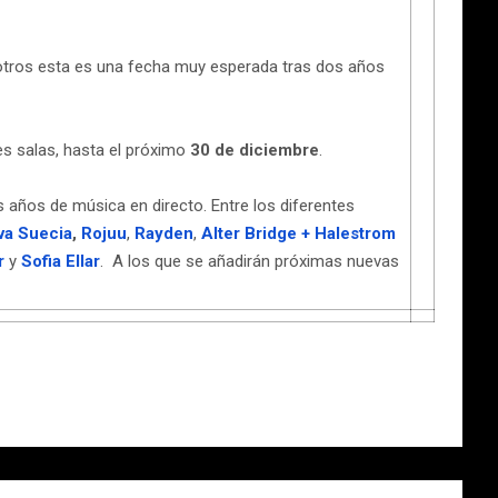
otros esta es una fecha muy esperada tras dos años
es salas, hasta el próximo
30 de diciembre
.
 años de música en directo. Entre los diferentes
va Suecia
,
Rojuu
,
Rayden
,
Alter Bridge + Halestrom
r
y
Sofia Ellar
. A los que se añadirán próximas nuevas