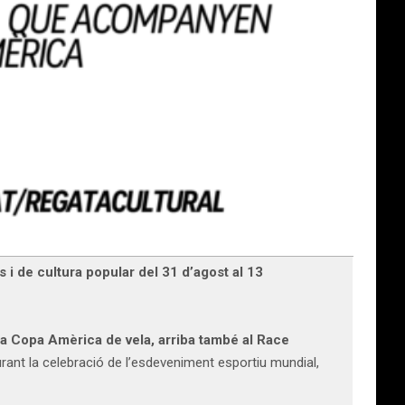
 i de cultura popular del 31 d’agost al 13
la Copa Amèrica de vela, arriba també al Race
durant la celebració de l’esdeveniment esportiu mundial,