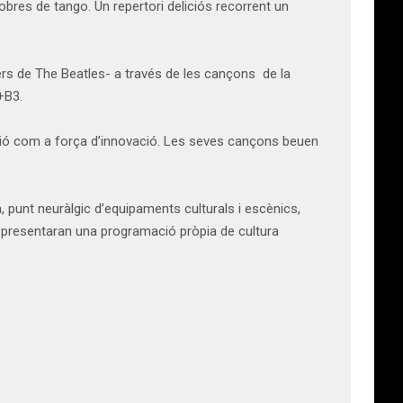
obres de tango. Un repertori deliciós recorrent un
ers de The Beatles- a través de les cançons de la
+B3.
dició com a força d’innovació. Les seves cançons beuen
a, punt neuràlgic d’equipaments culturals i escènics,
te presentaran una programació pròpia de cultura