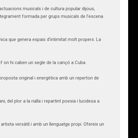
 actuacions musicals i de cultura popular dijous,
 íntegrament formada per grups musicals de l’escena
nica que genera espais d’intimitat molt propers. La
lef on hi caben un segle de la cançó a Cuba.
posta original i energètica amb un repertori de
del plor a la rialla i repartint poesia i lucidesa a
 artista versàtil i amb un llenguatge propi. Ofereix un