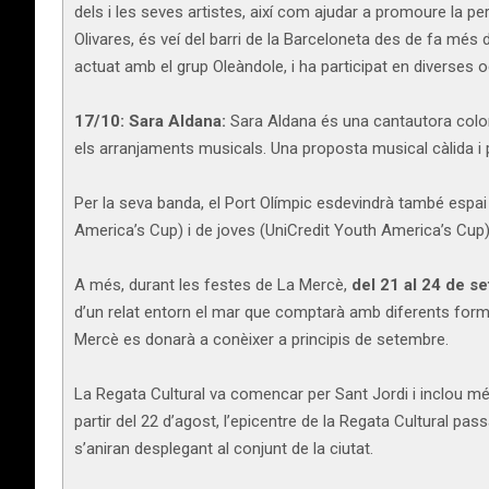
dels i les seves artistes, així com ajudar a promoure la p
Olivares, és veí del barri de la Barceloneta des de fa més
actuat amb el grup Oleàndole, i ha participat en diverses 
17/10: Sara Aldana:
Sara Aldana és una cantautora colom
els arranjaments musicals. Una proposta musical càlida i p
Per la seva banda, el Port Olímpic esdevindrà també espai
America’s Cup) i de joves (UniCredit Youth America’s Cup)
A més, durant les festes de La Mercè,
del 21 al 24 de se
d’un relat entorn el mar que comptarà amb diferents formats
Mercè es donarà a conèixer a principis de setembre.
La Regata Cultural va comencar per Sant Jordi i inclou mé
partir del 22 d’agost, l’epicentre de la Regata Cultural pa
s’aniran desplegant al conjunt de la ciutat.