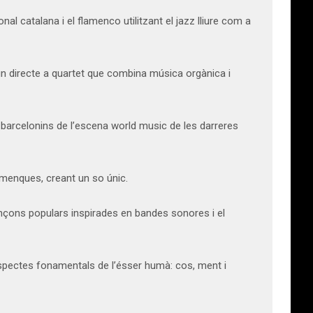
l catalana i el flamenco utilitzant el jazz lliure com a
n directe a quartet que combina música orgànica i
barcelonins de l’escena world music de les darreres
amenques, creant un so únic.
çons populars inspirades en bandes sonores i el
pectes fonamentals de l’ésser humà: cos, ment i