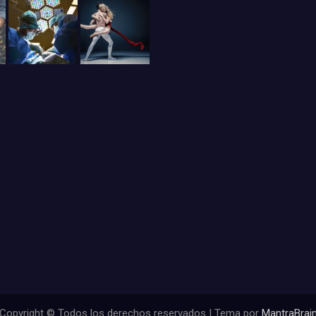
Copyright © Todos los derechos reservados | Tema por
MantraBrai