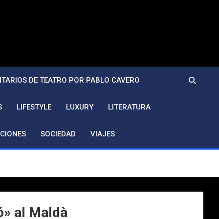
TARIOS DE TEATRO POR PABLO CAVERO
S
LIFESTYLE
LUXURY
LITERATURA
CIONES
SOCIEDAD
VIAJES
ó» al Maldà