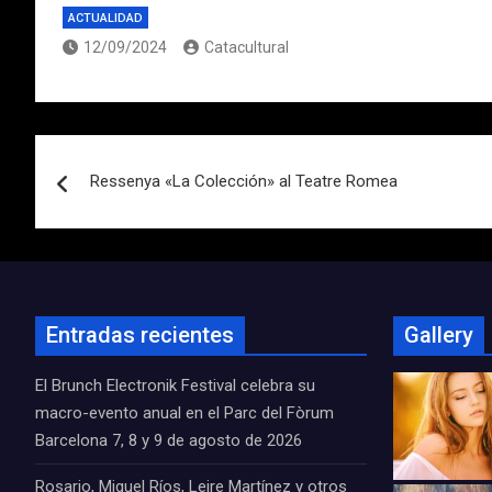
ACTUALIDAD
12/09/2024
Catacultural
Navegación
Ressenya «La Colección» al Teatre Romea
de
entradas
Entradas recientes
Gallery
El Brunch Electronik Festival celebra su
macro-evento anual en el Parc del Fòrum
Barcelona 7, 8 y 9 de agosto de 2026
Rosario, Miguel Ríos, Leire Martínez y otros