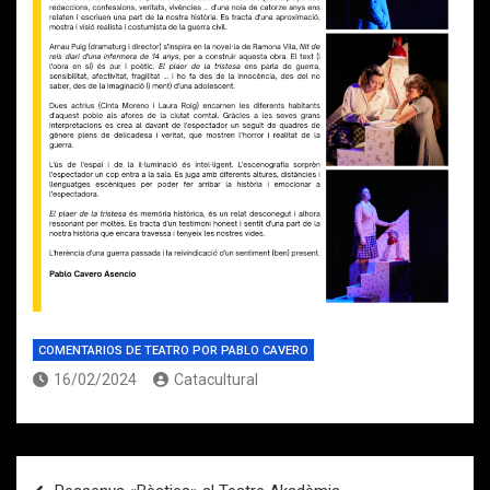
COMENTARIOS DE TEATRO POR PABLO CAVERO
16/02/2024
Catacultural
Navegación