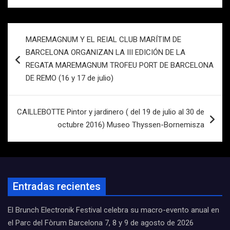
Navegación
MAREMAGNUM Y EL REIAL CLUB MARÍTIM DE
de
BARCELONA ORGANIZAN LA III EDICIÓN DE LA
entradas
REGATA MAREMAGNUM TROFEU PORT DE BARCELONA
DE REMO (16 y 17 de julio)
CAILLEBOTTE Pintor y jardinero ( del 19 de julio al 30 de
octubre 2016) Museo Thyssen-Bornemisza
Entradas recientes
El Brunch Electronik Festival celebra su macro-evento anual en
el Parc del Fòrum Barcelona 7, 8 y 9 de agosto de 2026