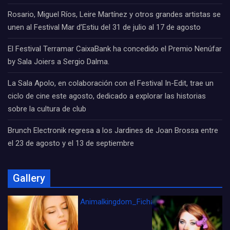
Rosario, Miguel Ríos, Leire Martínez y otros grandes artistas se
unen al Festival Mar d’Estiu del 31 de julio al 17 de agosto
El Festival Terramar CaixaBank ha concedido el Premio Nenúfar
by Sala Joiers a Sergio Dalma.
La Sala Apolo, en colaboración con el Festival In-Edit, trae un
ciclo de cine este agosto, dedicado a explorar las historias
sobre la cultura de club
Brunch Electronik regresa a los Jardines de Joan Brossa entre
el 23 de agosto y el 13 de septiembre
Gallery
Animalkingdom_FichaCine