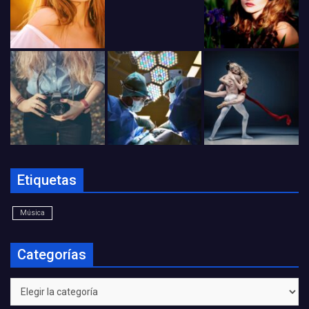
Etiquetas
Música
Categorías
Categorías