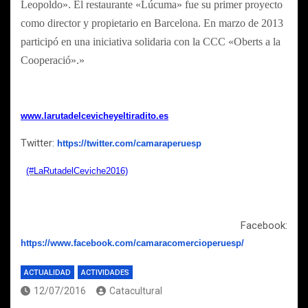
Leopoldo». El restaurante «Lúcuma» fue su primer proyecto
como director y propietario en Barcelona. En marzo de 2013
participó en una iniciativa solidaria con la CCC «Oberts a la
Cooperació».»
www.larutadelcevicheyeltiradito.es
Twitter:
https://twitter.com/camaraperuesp
(#LaRutadelCeviche2016)
Facebook:
https://www.facebook.com/camaracomercioperuesp/
ACTUALIDAD
ACTIVIDADES
12/07/2016
Catacultural