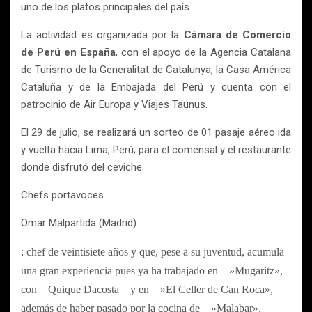
uno de los platos principales del país.
La actividad es organizada por la
Cámara de Comercio
de Perú en España
, con el apoyo de la Agencia Catalana
de Turismo de la Generalitat de Catalunya, la Casa América
Cataluña y de la Embajada del Perú y cuenta con el
patrocinio de Air Europa y Viajes Taunus.
El 29 de julio, se realizará un sorteo de 01 pasaje aéreo ida
y vuelta hacia Lima, Perú; para el comensal y el restaurante
donde disfrutó del ceviche.
Chefs portavoces
Omar Malpartida (Madrid)
: chef de veintisiete años y que, pese a su juventud, acumula
una gran experiencia pues ya ha trabajado en »Mugaritz»,
con Quique Dacosta y en »El Celler de Can Roca»,
además de haber pasado por la cocina de »Malabar».