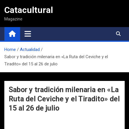
Saltar
Catacultural
al
contenido
Magazine
Home
Actualidad
Sabor y tradición milenaria en «La Ruta del Ceviche y el
Tiradito» del 15 al 26 de julio
Sabor y tradición milenaria en «La
Ruta del Ceviche y el Tiradito» del
15 al 26 de julio