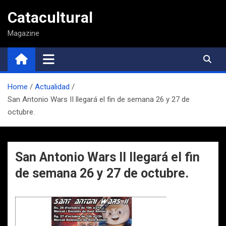
Saltar
Catacultural
al
contenido
Magazine
Home
Actualidad
San Antonio Wars II llegará el fin de semana 26 y 27 de
octubre.
San Antonio Wars II llegará el fin
de semana 26 y 27 de octubre.