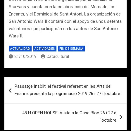
StarFans y cuenta con la colaboración del Mercado, los
Encants, y el Dominical de Sant Antoni. La organización de
San Antonio Wars II contará con el apoyo de unos setenta
voluntarios que participarán en los actos de San Antonio
Wars II.
ACTUALIDAD
ACTIVIDADES
FIN DE SEMANA
21/10/2019
Catacultural
Navegación
Passatge Insòlit, el festival referent en les Arts del
de
Firarire, presenta la programació 2019 26 i 27 d’octubre
entradas
48 H OPEN HOUSE. Visita a la Casa Bloc 26 i 27 d
´octubre