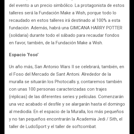
del evento a un precio simbólico. La protagonista de estos
talleres será la Fundación Make a Wish, porque todo lo
recaudado en estos talleres irá destinado al 100% a esta
fundación. Además, habrá una GIMCANA HARRY POTTER
(solidaria) durante todo el sábado para recaudar fondos
en favor, también, de la Fundación Make a Wish.
Espacio ‘foso’
Un año más, San Antonio Wars II se celebrará, también, en
el Foso del Mercado de Sant Antoni. Alrededor de la
muralla se situarán los Photocalls y, contaremos también
con unas 100 personas caracterizadas con trajes
(réplicas) de las diferentes series y películas. Comenzarán
una vez acabado el desfile y se alargarán hasta el domingo
al mediodía. En el espacio de la Muralla, los más pequeños
y no tan pequeños encontrarán la Academia Jedi / Sith, el
taller de LudoSport y el taller de softcombat.