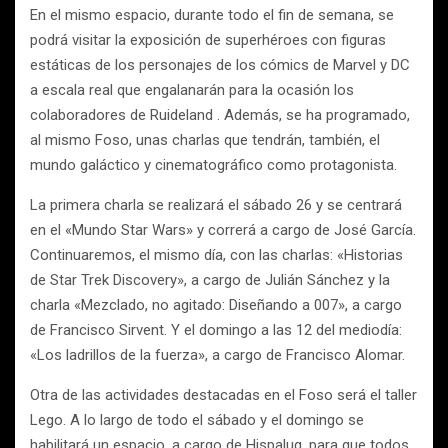
En el mismo espacio, durante todo el fin de semana, se
podrá visitar la exposición de superhéroes con figuras
estáticas de los personajes de los cómics de Marvel y DC
a escala real que engalanarán para la ocasión los
colaboradores de Ruideland . Además, se ha programado,
al mismo Foso, unas charlas que tendrán, también, el
mundo galáctico y cinematográfico como protagonista.
La primera charla se realizará el sábado 26 y se centrará
en el «Mundo Star Wars» y correrá a cargo de José García.
Continuaremos, el mismo día, con las charlas: «Historias
de Star Trek Discovery», a cargo de Julián Sánchez y la
charla «Mezclado, no agitado: Diseñando a 007», a cargo
de Francisco Sirvent. Y el domingo a las 12 del mediodía:
«Los ladrillos de la fuerza», a cargo de Francisco Alomar.
Otra de las actividades destacadas en el Foso será el taller
Lego. A lo largo de todo el sábado y el domingo se
habilitará un espacio, a cargo de Hispalug, para que todos