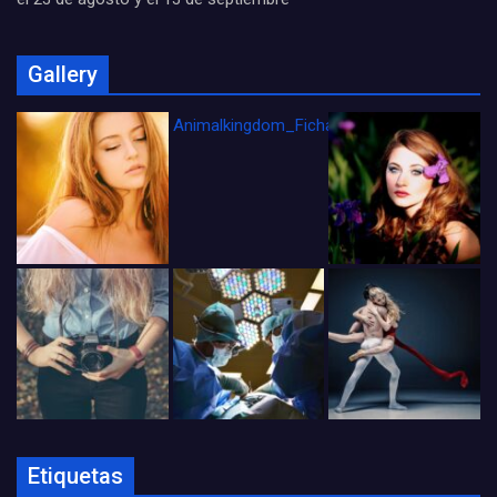
Gallery
Animalkingdom_FichaCine
Etiquetas