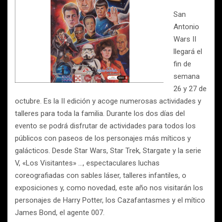
San
Antonio
Wars II
llegará el
fin de
semana
26 y 27 de
octubre. Es la II edición y acoge numerosas actividades y
talleres para toda la familia. Durante los dos días del
evento se podrá disfrutar de actividades para todos los
públicos con paseos de los personajes más míticos y
galácticos. Desde Star Wars, Star Trek, Stargate y la serie
V, «Los Visitantes» …, espectaculares luchas
coreografiadas con sables láser, talleres infantiles, o
exposiciones y, como novedad, este año nos visitarán los
personajes de Harry Potter, los Cazafantasmes y el mítico
James Bond, el agente 007.