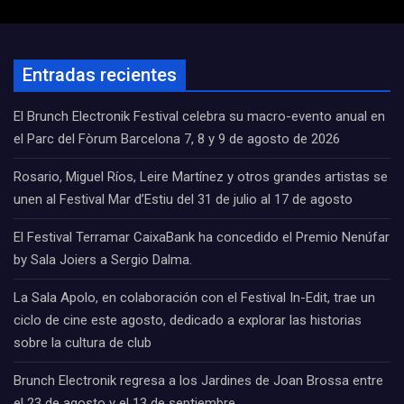
Entradas recientes
El Brunch Electronik Festival celebra su macro-evento anual en
el Parc del Fòrum Barcelona 7, 8 y 9 de agosto de 2026
Rosario, Miguel Ríos, Leire Martínez y otros grandes artistas se
unen al Festival Mar d’Estiu del 31 de julio al 17 de agosto
El Festival Terramar CaixaBank ha concedido el Premio Nenúfar
by Sala Joiers a Sergio Dalma.
La Sala Apolo, en colaboración con el Festival In-Edit, trae un
ciclo de cine este agosto, dedicado a explorar las historias
sobre la cultura de club
Brunch Electronik regresa a los Jardines de Joan Brossa entre
el 23 de agosto y el 13 de septiembre