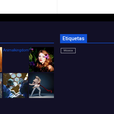
Etiquetas
Animalkingdom_FichaCine
Música