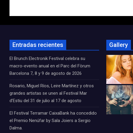
de
entradas
Entradas recientes
Gallery
El Brunch Electronik Festival celebra su
macro-evento anual en el Parc del Fòrum
Barcelona 7, 8 y 9 de agosto de 2026
Rosario, Miguel Ríos, Leire Martínez y otros
grandes artistas se unen al Festival Mar
d’Estiu del 31 de julio al 17 de agosto
El Festival Terramar CaixaBank ha concedido
el Premio Nenúfar by Sala Joiers a Sergio
Dalma.