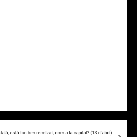
català, està tan ben recolzat, com a la capital? (13 d´abril)