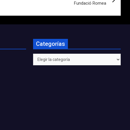
Fundació Romea
Categorías
Categorías