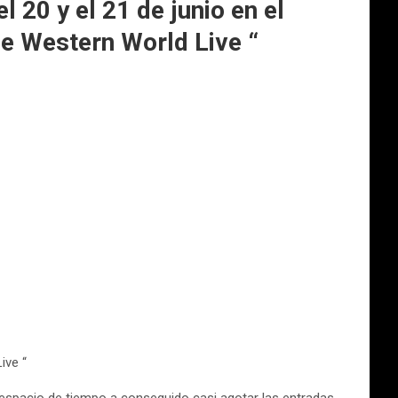
 20 y el 21 de junio en el
he Western World Live “
ive “