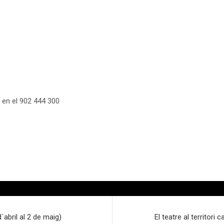
y en el 902 444 300
bril al 2 de maig)
El teatre al territori 