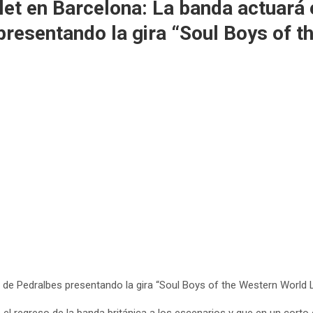
t en Barcelona: La banda actuará el
presentando la gira “Soul Boys of t
ns de Pedralbes presentando la gira “Soul Boys of the Western World L