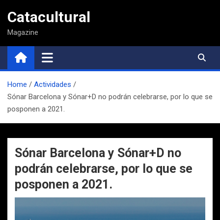
Saltar
Catacultural
al
contenido
Magazine
Home
Actividades
Sónar Barcelona y Sónar+D no podrán celebrarse, por lo que se
posponen a 2021.
Sónar Barcelona y Sónar+D no
podrán celebrarse, por lo que se
posponen a 2021.