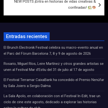
NEW POSTS ¡Entra en historias de vidas creativas &
confinadas!
Entradas recientes
El Brunch Electronik Festival celebra su macro-evento anual en
el Parc del Fòrum Barcelona 7, 8 y 9 de agosto de 2026
Rosario, Miguel Ríos, Leire Martínez y otros grandes artistas se
unen al Festival Mar d’Estiu del 31 de julio al 17 de agosto
El Festival Terramar CaixaBank ha concedido el Premio Nenúfar
by Sala Joiers a Sergio Dalma.
La Sala Apolo, en colaboración con el Festival In-Edit, trae un
ciclo de cine este agosto, dedicado a explorar las historias