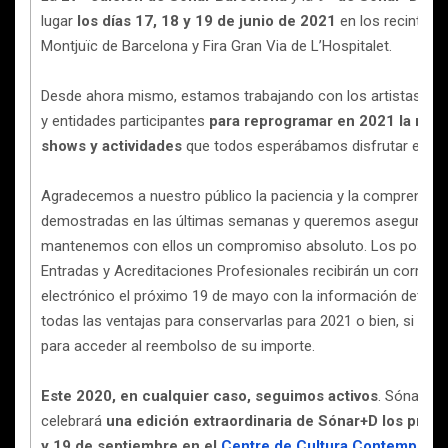
lugar
los días 17, 18 y 19 de junio de 2021
en los recintos d
Montjuïc de Barcelona y Fira Gran Via de L’Hospitalet.
Desde ahora mismo, estamos trabajando con los artistas, po
y entidades participantes
para reprogramar en 2021 la may
shows y actividades
que todos esperábamos disfrutar este 
Agradecemos a nuestro público la paciencia y la comprensió
demostradas en las últimas semanas y queremos asegurarle
mantenemos con ellos un compromiso absoluto. Los poseed
Entradas y Acreditaciones Profesionales recibirán un correo
electrónico el próximo 19 de mayo con la información detalla
todas las ventajas para conservarlas para 2021 o bien, si lo d
para acceder al reembolso de su importe.
Este 2020, en cualquier caso, seguimos activos
. Sónar
celebrará
una edición extraordinaria de Sónar+D los próx
y 19 de septiembre en el
Centre de Cultura Contemporàn