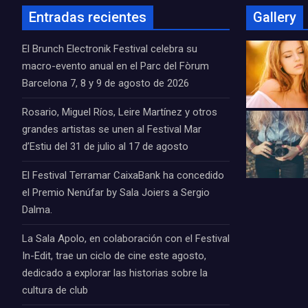
Entradas recientes
Gallery
El Brunch Electronik Festival celebra su
macro-evento anual en el Parc del Fòrum
Barcelona 7, 8 y 9 de agosto de 2026
Rosario, Miguel Ríos, Leire Martínez y otros
grandes artistas se unen al Festival Mar
d’Estiu del 31 de julio al 17 de agosto
El Festival Terramar CaixaBank ha concedido
el Premio Nenúfar by Sala Joiers a Sergio
Dalma.
La Sala Apolo, en colaboración con el Festival
In-Edit, trae un ciclo de cine este agosto,
dedicado a explorar las historias sobre la
cultura de club