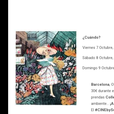
¿Cuándo?
Viernes 7 Octubre,
Sábado 8 Octubre,
Domingo 9 Octubre
Barcelona
, 
30€ durante e
prendas
Coll
ambiente…
¡
El
#CINEbyS