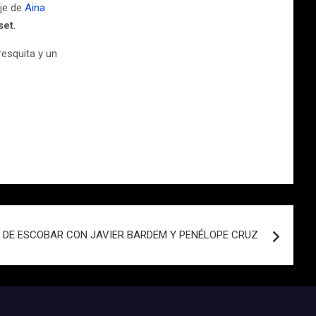
aje de
Aina
set
.
resquita y un
 DE ESCOBAR CON JAVIER BARDEM Y PENÉLOPE CRUZ