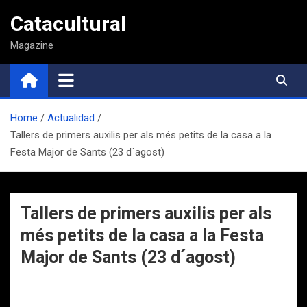
Saltar
Catacultural
al
contenido
Magazine
Home
Actualidad
Tallers de primers auxilis per als més petits de la casa a la
Festa Major de Sants (23 d´agost)
Tallers de primers auxilis per als
més petits de la casa a la Festa
Major de Sants (23 d´agost)