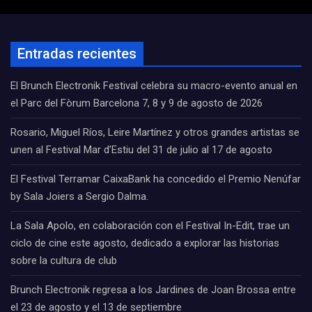
Entradas recientes
El Brunch Electronik Festival celebra su macro-evento anual en
el Parc del Fòrum Barcelona 7, 8 y 9 de agosto de 2026
Rosario, Miguel Ríos, Leire Martínez y otros grandes artistas se
unen al Festival Mar d’Estiu del 31 de julio al 17 de agosto
El Festival Terramar CaixaBank ha concedido el Premio Nenúfar
by Sala Joiers a Sergio Dalma.
La Sala Apolo, en colaboración con el Festival In-Edit, trae un
ciclo de cine este agosto, dedicado a explorar las historias
sobre la cultura de club
Brunch Electronik regresa a los Jardines de Joan Brossa entre
el 23 de agosto y el 13 de septiembre