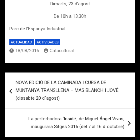
Dimarts, 23 d’agost
De 10h a 13.30h
Parc de l’Espanya Industrial
ACTUALIDAD
ACTIVIDADES
18/08/2016
Catacultural
Navegación
NOVA EDICIÓ DE LA CAMINADA I CURSA DE
de
MUNTANYA TRANSLLENA – MAS BLANCH I JOVÉ
entradas
(dissabte 20 d´agost)
La pertorbadora ‘Inside’, de Miguel Ángel Vivas,
inaugurarà Sitges 2016 (del 7 al 16 d´octubre)