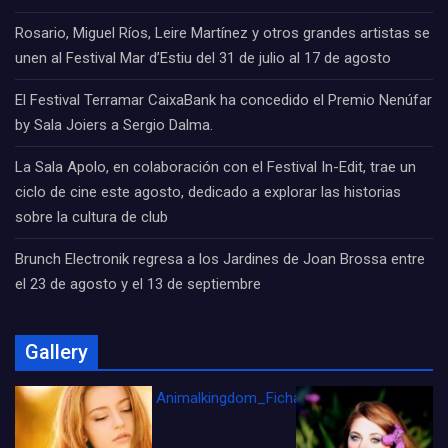
Rosario, Miguel Ríos, Leire Martínez y otros grandes artistas se
unen al Festival Mar d’Estiu del 31 de julio al 17 de agosto
El Festival Terramar CaixaBank ha concedido el Premio Nenúfar
by Sala Joiers a Sergio Dalma.
La Sala Apolo, en colaboración con el Festival In-Edit, trae un
ciclo de cine este agosto, dedicado a explorar las historias
sobre la cultura de club
Brunch Electronik regresa a los Jardines de Joan Brossa entre
el 23 de agosto y el 13 de septiembre
Gallery
Animalkingdom_FichaCine