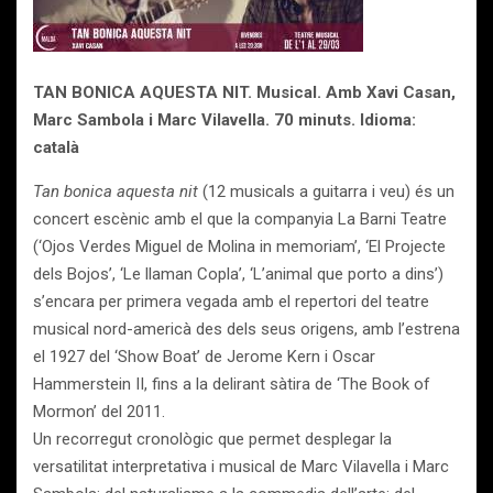
TAN BONICA AQUESTA NIT. Musical. Amb Xavi Casan,
Marc Sambola i Marc Vilavella. 70 minuts. Idioma:
català
Tan bonica aquesta nit
(12 musicals a guitarra i veu) és un
concert escènic amb el que la companyia La Barni Teatre
(‘Ojos Verdes Miguel de Molina in memoriam’, ‘El Projecte
dels Bojos’, ‘Le llaman Copla’, ‘L’animal que porto a dins’)
s’encara per primera vegada amb el repertori del teatre
musical nord-americà des dels seus origens, amb l’estrena
el 1927 del ‘Show Boat’ de Jerome Kern i Oscar
Hammerstein II, fins a la delirant sàtira de ‘The Book of
Mormon’ del 2011.
Un recorregut cronològic que permet desplegar la
versatilitat interpretativa i musical de Marc Vilavella i Marc