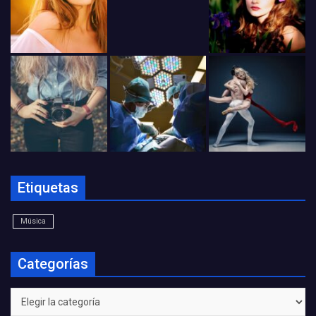
Etiquetas
Música
Categorías
Categorías