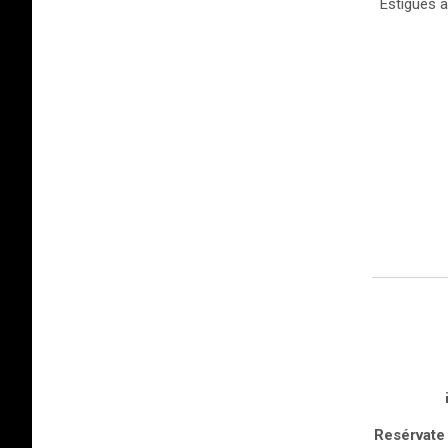
Estigues a
Resérvate 