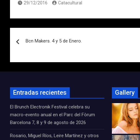
29/12/2016
Catacultural
Navegación
Bcn Makers. 4 y 5 de Enero.
de
entradas
Entradas recientes
Gallery
El Brunch Electronik Festival celebra su
macro-evento anual en el Parc del Fòrum
Barcelona 7, 8 y 9 de agosto de 2026
Rosario, Miguel Ríos, Leire Martínez y otros