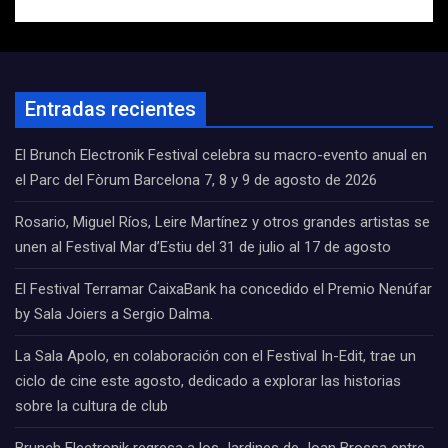
Entradas recientes
El Brunch Electronik Festival celebra su macro-evento anual en
el Parc del Fòrum Barcelona 7, 8 y 9 de agosto de 2026
Rosario, Miguel Ríos, Leire Martínez y otros grandes artistas se
unen al Festival Mar d’Estiu del 31 de julio al 17 de agosto
El Festival Terramar CaixaBank ha concedido el Premio Nenúfar
by Sala Joiers a Sergio Dalma.
La Sala Apolo, en colaboración con el Festival In-Edit, trae un
ciclo de cine este agosto, dedicado a explorar las historias
sobre la cultura de club