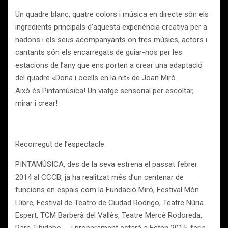
Un quadre blanc, quatre colors i música en directe són els
ingredients principals d’aquesta experiència creativa per a
nadons i els seus acompanyants on tres músics, actors i
cantants són els encarregats de guiar-nos per les
estacions de l’any que ens porten a crear una adaptació
del quadre «Dona i ocells en la nit» de Joan Miró.
Això és Pintamúsica! Un viatge sensorial per escoltar,
mirar i crear!
Recorregut de l’espectacle:
PINTAMÚSICA, des de la seva estrena el passat febrer
2014 al CCCB, ja ha realitzat més d’un centenar de
funcions en espais com la Fundació Miró, Festival Món
Llibre, Festival de Teatro de Ciudad Rodrigo, Teatre Núria
Espert, TCM Barberà del Vallès, Teatre Mercè Rodoreda,