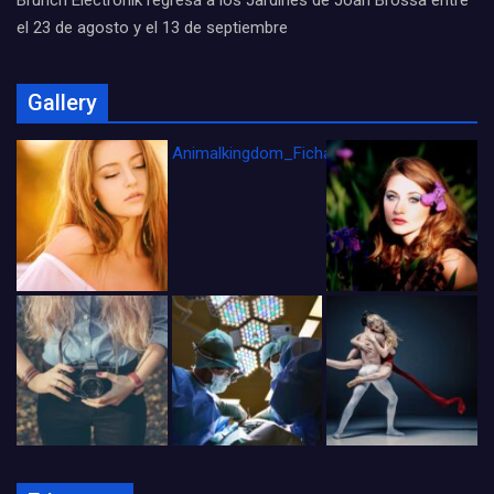
Brunch Electronik regresa a los Jardines de Joan Brossa entre
el 23 de agosto y el 13 de septiembre
Gallery
Animalkingdom_FichaCine